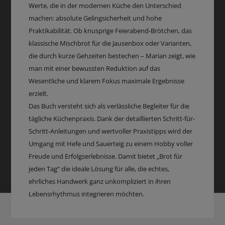
Werte, die in der modernen Küche den Unterschied
machen: absolute Gelingsicherheit und hohe
Praktikabilität. Ob knusprige Feierabend-Brötchen, das
klassische Mischbrot für die Jausenbox oder Varianten,
die durch kurze Gehzeiten bestechen – Marian zeigt, wie
man mit einer bewussten Reduktion auf das
Wesentliche und klarem Fokus maximale Ergebnisse
erzielt.
Das Buch versteht sich als verlässliche Begleiter für die
tägliche Küchenpraxis. Dank der detaillierten Schritt-für-
Schritt-Anleitungen und wertvoller Praxistipps wird der
Umgang mit Hefe und Sauerteig zu einem Hobby voller
Freude und Erfolgserlebnisse. Damit bietet „Brot für
jeden Tag“ die ideale Lösung für alle, die echtes,
ehrliches Handwerk ganz unkompliziert in ihren
Lebensrhythmus integrieren möchten.