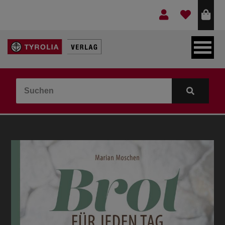
LEBEN & GLAUBE
BERGE & KULTUR
KOCHEN & GESUNDHEIT
KINDER- & JUGENDBUCH
VERLAG
IDEEN & BEGLEITMATERIAL