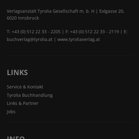
Verlagsanstalt Tyrolia Gesellschaft m. b. H | Exlgasse 20,
6020 Innsbruck
T:
+43 (0) 512 22 33 - 2205
| F: +43 (0) 512 22 33 - 2119 | E:
buchverlag@tyrolia.at
|
www.tyroliaverlag.at
LINKS
Service & Kontakt
Tyrolia Buchhandlung
Links & Partner
Jobs
INFO