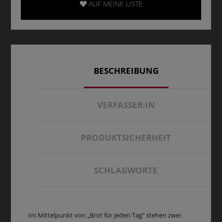
AUF MEINE LISTE
BESCHREIBUNG
VERFASSER:IN
PRODUKTSICHERHEIT
SCHLAGWORTE
Im Mittelpunkt von „Brot für jeden Tag“ stehen zwei