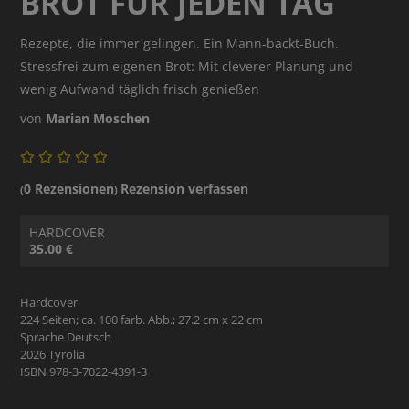
BROT FÜR JEDEN TAG
Rezepte, die immer gelingen. Ein Mann-backt-Buch.
Stressfrei zum eigenen Brot: Mit cleverer Planung und
wenig Aufwand täglich frisch genießen
von
Marian Moschen
0 Rezensionen
Rezension verfassen
(
)
HARDCOVER
35.00 €
Hardcover
224 Seiten; ca. 100 farb. Abb.; 27.2 cm x 22 cm
Sprache Deutsch
2026 Tyrolia
ISBN 978-3-7022-4391-3