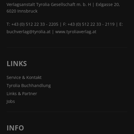
Verlagsanstalt Tyrolia Gesellschaft m. b. H | Exlgasse 20,
6020 Innsbruck
T:
+43 (0) 512 22 33 - 2205
| F: +43 (0) 512 22 33 - 2119 | E:
buchverlag@tyrolia.at
|
www.tyroliaverlag.at
LINKS
Service & Kontakt
Tyrolia Buchhandlung
Links & Partner
Jobs
INFO