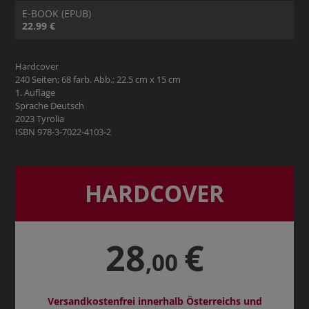
E-BOOK (EPUB)
22.99 €
Hardcover
240 Seiten; 68 farb. Abb.; 22.5 cm x 15 cm
1. Auflage
Sprache Deutsch
2023 Tyrolia
ISBN 978-3-7022-4103-2
HARDCOVER
28
€
,00
Versandkostenfrei innerhalb Österreichs und