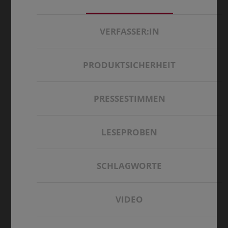
VERFASSER:IN
PRODUKTSICHERHEIT
PRESSESTIMMEN
LESEPROBEN
SCHLAGWORTE
VIDEO