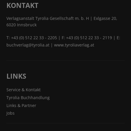
KONTAKT
Verlagsanstalt Tyrolia Gesellschaft m. b. H | Exlgasse 20,
6020 Innsbruck
T:
+43 (0) 512 22 33 - 2205
| F: +43 (0) 512 22 33 - 2119 | E:
buchverlag@tyrolia.at
|
www.tyroliaverlag.at
LINKS
Service & Kontakt
Tyrolia Buchhandlung
Links & Partner
Jobs