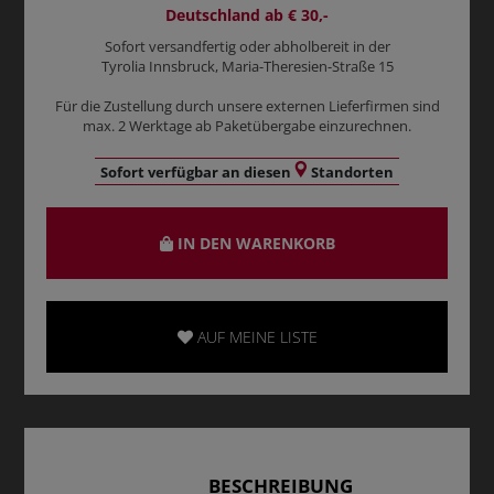
Deutschland ab € 30,-
Sofort versandfertig oder abholbereit in der
Tyrolia Innsbruck, Maria-Theresien-Straße 15
Für die Zustellung durch unsere externen Lieferfirmen sind
max. 2 Werktage ab Paketübergabe einzurechnen.
Sofort verfügbar an diesen
Standorten
IN DEN WARENKORB
AUF MEINE LISTE
BESCHREIBUNG