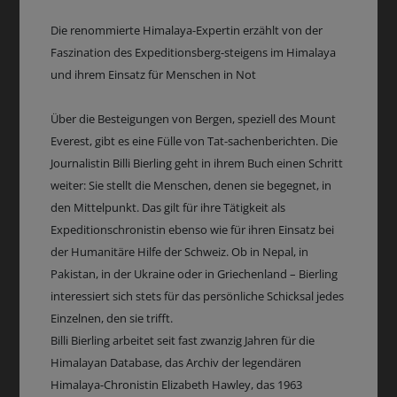
Die renommierte Himalaya-Expertin erzählt von der
Faszination des Expeditionsberg-steigens im Himalaya
und ihrem Einsatz für Menschen in Not
Über die Besteigungen von Bergen, speziell des Mount
Everest, gibt es eine Fülle von Tat-sachenberichten. Die
Journalistin Billi Bierling geht in ihrem Buch einen Schritt
weiter: Sie stellt die Menschen, denen sie begegnet, in
den Mittelpunkt. Das gilt für ihre Tätigkeit als
Expeditionschronistin ebenso wie für ihren Einsatz bei
der Humanitäre Hilfe der Schweiz. Ob in Nepal, in
Pakistan, in der Ukraine oder in Griechenland – Bierling
interessiert sich stets für das persönliche Schicksal jedes
Einzelnen, den sie trifft.
Billi Bierling arbeitet seit fast zwanzig Jahren für die
Himalayan Database, das Archiv der legendären
Himalaya-Chronistin Elizabeth Hawley, das 1963