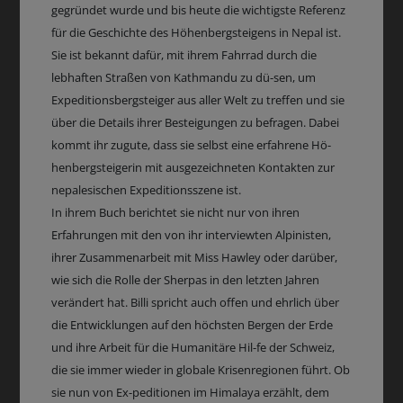
gegründet wurde und bis heute die wichtigste Referenz
für die Geschichte des Höhenbergsteigens in Nepal ist.
Sie ist bekannt dafür, mit ihrem Fahrrad durch die
lebhaften Straßen von Kathmandu zu dü-sen, um
Expeditionsbergsteiger aus aller Welt zu treffen und sie
über die Details ihrer Besteigungen zu befragen. Dabei
kommt ihr zugute, dass sie selbst eine erfahrene Hö-
henbergsteigerin mit ausgezeichneten Kontakten zur
nepalesischen Expeditionsszene ist.
In ihrem Buch berichtet sie nicht nur von ihren
Erfahrungen mit den von ihr interviewten Alpinisten,
ihrer Zusammenarbeit mit Miss Hawley oder darüber,
wie sich die Rolle der Sherpas in den letzten Jahren
verändert hat. Billi spricht auch offen und ehrlich über
die Entwicklungen auf den höchsten Bergen der Erde
und ihre Arbeit für die Humanitäre Hil-fe der Schweiz,
die sie immer wieder in globale Krisenregionen führt. Ob
sie nun von Ex-peditionen im Himalaya erzählt, dem