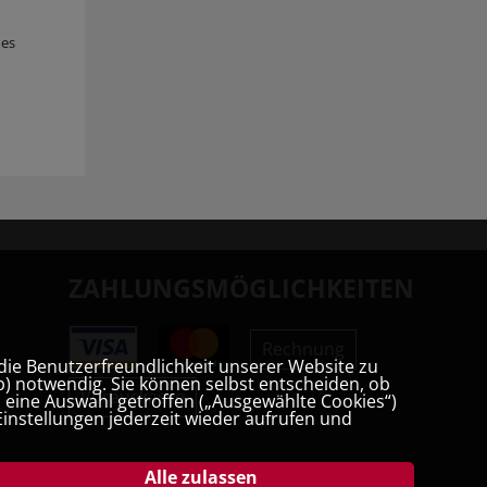
des
ZAHLUNGSMÖGLICHKEITEN
Rechnung
die Benutzerfreundlichkeit unserer Website zu
) notwendig. Sie können selbst entscheiden, ob
Vorauskasse
t, eine Auswahl getroffen („Ausgewählte Cookies“)
instellungen jederzeit wieder aufrufen und
Alle zulassen