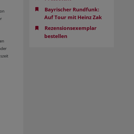
Bayrischer Rundfunk:
von
Auf Tour mit Heinz Zak
er
Rezensionsexemplar
bestellen
nen
nder
szeit