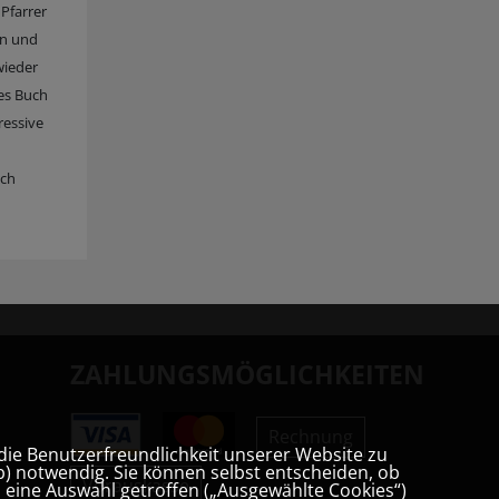
Pfarrer
en und
wieder
es Buch
ressive
uch
ZAHLUNGSMÖGLICHKEITEN
Rechnung
die Benutzerfreundlichkeit unserer Website zu
) notwendig. Sie können selbst entscheiden, ob
Vorauskasse
t, eine Auswahl getroffen („Ausgewählte Cookies“)