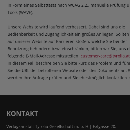
in Form eines Selbsttests nach WCAG 2.2., manuelle Prüfung 
Tools (WAVE).
Unsere Website wird laufend verbessert. Dabei sind uns die
Bedienbarkeit und Zugänglichkeit ein großes Anliegen. Sollten
auf unserer Website auf Barrieren stoßen, welche Sie bei der
Benutzung behindern bzw. einschränken, bitten wir Sie, uns d
folgende E-Mail-Adresse mitzuteilen:
customer-care@tyrolia.at
In diesem Fall beschreiben Sie bitte kurz das Problem und füh
Sie die URL der betroffenen Website oder des Dokuments an. 
werden Ihre Anfrage prüfen und Sie ehestmöglich kontaktieren
KONTAKT
Verlagsanstalt Tyrolia Gesellschaft m. b. H | Exlgasse 20,