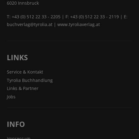
6020 Innsbruck
T:
+43 (0) 512 22 33 - 2205
| F: +43 (0) 512 22 33 - 2119 | E:
buchverlag@tyrolia.at
|
www.tyroliaverlag.at
LINKS
Service & Kontakt
Tyrolia Buchhandlung
Links & Partner
Jobs
INFO
Impressum