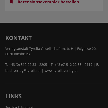
Rezensionsexemplar bestellen
KONTAKT
Verlagsanstalt Tyrolia Gesellschaft m. b. H | Exlgasse 20,
6020 Innsbruck
T:
+43 (0) 512 22 33 - 2205
| F: +43 (0) 512 22 33 - 2119 | E:
buchverlag@tyrolia.at
|
www.tyroliaverlag.at
LINKS
Service & Kontakt