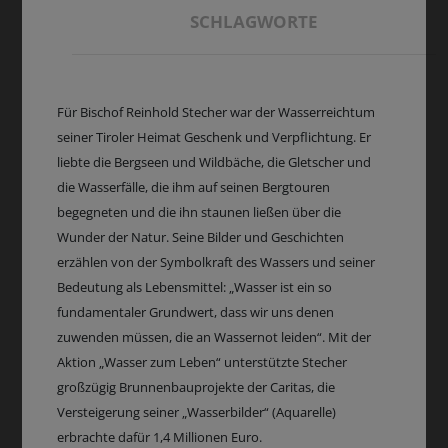
SCHLAGWORTE
Für Bischof Reinhold Stecher war der Wasserreichtum
seiner Tiroler Heimat Geschenk und Verpflichtung. Er
liebte die Bergseen und Wildbäche, die Gletscher und
die Wasserfälle, die ihm auf seinen Bergtouren
begegneten und die ihn staunen ließen über die
Wunder der Natur. Seine Bilder und Geschichten
erzählen von der Symbolkraft des Wassers und seiner
Bedeutung als Lebensmittel: „Wasser ist ein so
fundamentaler Grundwert, dass wir uns denen
zuwenden müssen, die an Wassernot leiden“. Mit der
Aktion „Wasser zum Leben“ unterstützte Stecher
großzügig Brunnenbauprojekte der Caritas, die
Versteigerung seiner „Wasserbilder“ (Aquarelle)
erbrachte dafür 1,4 Millionen Euro.