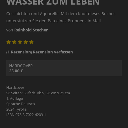
WASSER ZUM LEBEN
Geschichten und Aquarelle. Mit dem Kauf dieses Buches
unterstützen Sie den Bau eines Brunnens in Mali
von
Reinhold Stecher
1 Rezension
Rezension verfassen
(
)
HARDCOVER
25.00 €
Hardcover
96 Seiten; 38 farb. Abb.; 26 cm x 21 cm
1. Auflage
Sprache Deutsch
2024 Tyrolia
ISBN 978-3-7022-4209-1