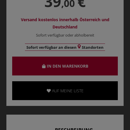
39
€
,00
Versand kostenlos innerhalb Österreich und
Deutschland
Sofort verfügbar oder abholbereit
Sofort verfügbar an diesen
Standorten
IN DEN WARENKORB
AUF MEINE LISTE
BESCHREIBUNG