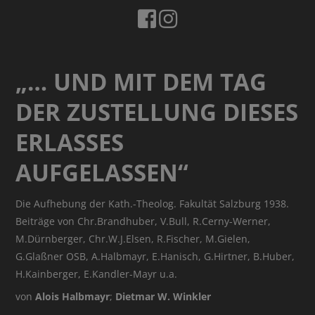
„… UND MIT DEM TAG
DER ZUSTELLUNG DIESES
ERLASSES
AUFGELASSEN“
Die Aufhebung der Kath.-Theolog. Fakultät Salzburg 1938.
Beiträge von Chr.Brandhuber, V.Bull, R.Cerny-Werner,
M.Dürnberger, Chr.W.J.Elsen, R.Fischer, M.Gielen,
G.Glaßner OSB, A.Halbmayr, E.Hanisch, G.Hirtner, B.Huber,
H.Kainberger, E.Kandler-Mayr u.a.
von
Alois Halbmayr
;
Dietmar W. Winkler