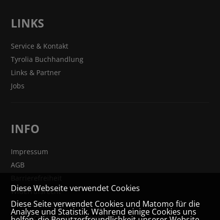
LINKS
Service & Kontakt
Tyrolia Buchhandlung
Links & Partner
Jobs
INFO
Impressum
AGB
Barrierefreiheit
Diese Webseite verwendet Cookies
Widerrufsrecht
Diese Seite verwendet Cookies und Matomo für die
VERTRAG WIDERRUFEN
Analyse und Statistik. Während einige Cookies uns
Datenschutz- und Cookieerklärung
helfen, die Benutzerfreundlichkeit unserer Website