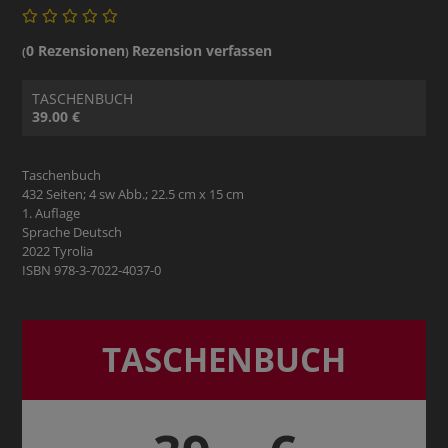
0 Rezensionen
Rezension verfassen
(
)
TASCHENBUCH
39.00 €
Taschenbuch
432 Seiten; 4 sw Abb.; 22.5 cm x 15 cm
1. Auflage
Sprache Deutsch
2022 Tyrolia
ISBN 978-3-7022-4037-0
TASCHENBUCH