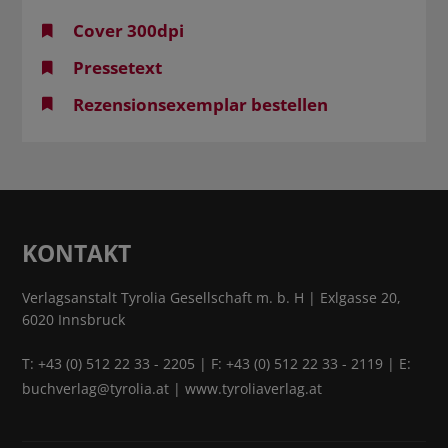
Cover 300dpi
Pressetext
Rezensionsexemplar bestellen
KONTAKT
Verlagsanstalt Tyrolia Gesellschaft m. b. H | Exlgasse 20,
6020 Innsbruck
T:
+43 (0) 512 22 33 - 2205
| F: +43 (0) 512 22 33 - 2119 | E:
buchverlag@tyrolia.at
|
www.tyroliaverlag.at