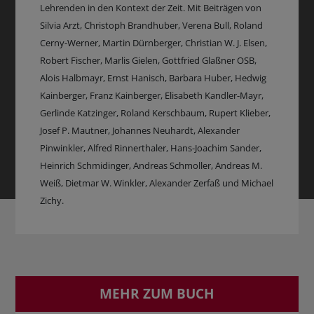
Lehrenden in den Kontext der Zeit. Mit Beiträgen von
Silvia Arzt, Christoph Brandhuber, Verena Bull, Roland
Cerny-Werner, Martin Dürnberger, Christian W. J. Elsen,
Robert Fischer, Marlis Gielen, Gottfried Glaßner OSB,
Alois Halbmayr, Ernst Hanisch, Barbara Huber, Hedwig
Kainberger, Franz Kainberger, Elisabeth Kandler-Mayr,
Gerlinde Katzinger, Roland Kerschbaum, Rupert Klieber,
Josef P. Mautner, Johannes Neuhardt, Alexander
Pinwinkler, Alfred Rinnerthaler, Hans-Joachim Sander,
Heinrich Schmidinger, Andreas Schmoller, Andreas M.
Weiß, Dietmar W. Winkler, Alexander Zerfaß und Michael
Zichy.
MEHR ZUM BUCH