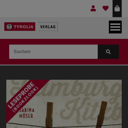
LEBEN & GLAUBE
BERGE & KULTUR
KOCHEN & GESUNDHEIT
KINDER- & JUGENDBUCH
VERLAG
IDEEN & BEGLEITMATERIAL