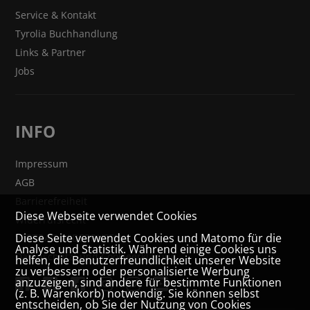
Service & Kontakt
Tyrolia Buchhandlung
Links & Partner
Jobs
INFO
Impressum
AGB
Barrierefreiheit
Diese Webseite verwendet Cookies
Widerrufsrecht
Diese Seite verwendet Cookies und Matomo für die
VERTRAG WIDERRUFEN
Analyse und Statistik. Während einige Cookies uns
Datenschutz- und Cookieerklärung
helfen, die Benutzerfreundlichkeit unserer Website
zu verbessern oder personalisierte Werbung
anzuzeigen, sind andere für bestimmte Funktionen
(z. B. Warenkorb) notwendig. Sie können selbst
entscheiden, ob Sie der Nutzung von Cookies