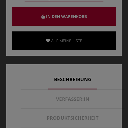
IN DEN WARENKORB
AUF MEINE LISTE
BESCHREIBUNG
VERFASSER:IN
PRODUKTSICHERHEIT