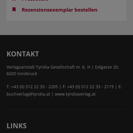
Rezensionsexemplar bestellen
KONTAKT
Verlagsanstalt Tyrolia Gesellschaft m. b. H | Exlgasse 20,
6020 Innsbruck
T:
+43 (0) 512 22 33 - 2205
| F: +43 (0) 512 22 33 - 2119 | E:
buchverlag@tyrolia.at
|
www.tyroliaverlag.at
LINKS