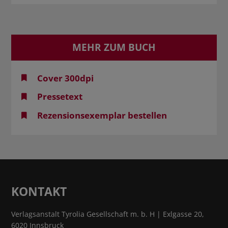
MEHR ZUM BUCH
Cover 300dpi
Pressetext
Rezensionsexemplar bestellen
KONTAKT
Verlagsanstalt Tyrolia Gesellschaft m. b. H | Exlgasse 20,
6020 Innsbruck