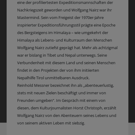
eine der profiliertesten Expeditionsmannschaften der
Nachkriegszeit geworden und Wolfgang Nairz war ihr
Mastermind. Sein vom Freigeist der 1970er-Jahre
inspirierter Expeditionsführungsstil prägte eine Epoche
des Bergsteigens im Himalaya – wie umgekehrt der
Himalaya als Lebens- und Kulturraum den Menschen
Wolfgang Nairz zutiefst geprägt hat. Mehr als achtzigmal
war er bislang in Tibet und Nepal unterwegs. Seine
Verbundenheit mit diesem Land und seinen Menschen
findet in den Projekten der von ihm initiierten
Nepalhilfe Tirol unmittelbaren Ausdruck.
Reinhold Messner bezeichnet ihn als „abenteuerlustig,
stets mit neuen Zielen beschäftigt und immer von
Freunden umgeben“. Im Gespräch mit einem von
diesen, dem Kulturjournalisten Horst Christoph, erzählt
Wolfgang Nairz von den Abenteuern seines Lebens und
von seinem aktiven Leben mit siebzig.