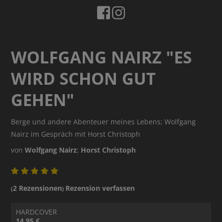
WOLFGANG NAIRZ "ES
WIRD SCHON GUT
GEHEN"
Berge und andere Abenteuer meines Lebens; Wolfgang
Nairz im Gespräch mit Horst Christoph
von
Wolfgang Nairz
;
Horst Christoph
2 Rezensionen
Rezension verfassen
(
)
HARDCOVER
14.95 €