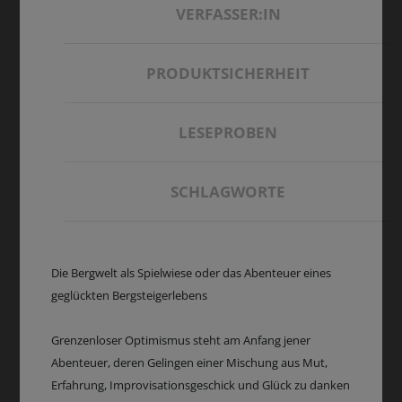
VERFASSER:IN
PRODUKTSICHERHEIT
LESEPROBEN
SCHLAGWORTE
Die Bergwelt als Spielwiese oder das Abenteuer eines
geglückten Bergsteigerlebens
Grenzenloser Optimismus steht am Anfang jener
Abenteuer, deren Gelingen einer Mischung aus Mut,
Erfahrung, Improvisationsgeschick und Glück zu danken