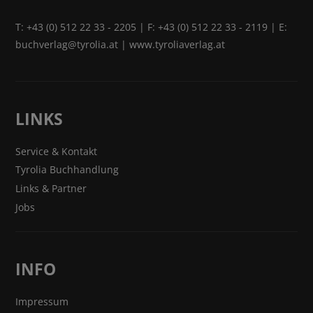
T:
+43 (0) 512 22 33 - 2205
| F: +43 (0) 512 22 33 - 2119 | E:
buchverlag@tyrolia.at
|
www.tyroliaverlag.at
LINKS
Service & Kontakt
Tyrolia Buchhandlung
Links & Partner
Jobs
INFO
Impressum