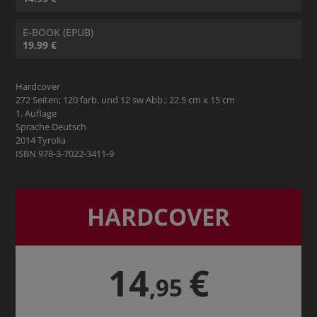
E-BOOK (EPUB)
19.99 €
Hardcover
272 Seiten; 120 farb. und 12 sw Abb.; 22.5 cm x 15 cm
1. Auflage
Sprache Deutsch
2014 Tyrolia
ISBN 978-3-7022-3411-9
HARDCOVER
14
€
,95