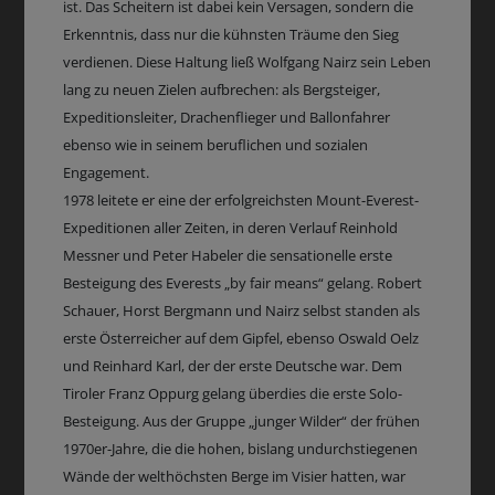
ist. Das Scheitern ist dabei kein Versagen, sondern die
Erkenntnis, dass nur die kühnsten Träume den Sieg
verdienen. Diese Haltung ließ Wolfgang Nairz sein Leben
lang zu neuen Zielen aufbrechen: als Bergsteiger,
Expeditionsleiter, Drachenflieger und Ballonfahrer
ebenso wie in seinem beruflichen und sozialen
Engagement.
1978 leitete er eine der erfolgreichsten Mount-Everest-
Expeditionen aller Zeiten, in deren Verlauf Reinhold
Messner und Peter Habeler die sensationelle erste
Besteigung des Everests „by fair means“ gelang. Robert
Schauer, Horst Bergmann und Nairz selbst standen als
erste Österreicher auf dem Gipfel, ebenso Oswald Oelz
und Reinhard Karl, der der erste Deutsche war. Dem
Tiroler Franz Oppurg gelang überdies die erste Solo-
Besteigung. Aus der Gruppe „junger Wilder“ der frühen
1970er-Jahre, die die hohen, bislang undurchstiegenen
Wände der welthöchsten Berge im Visier hatten, war