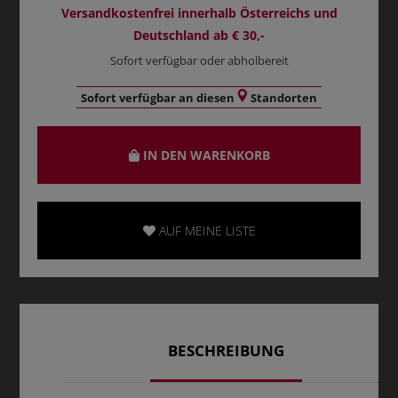
Versandkostenfrei innerhalb Österreichs und
Deutschland ab € 30,-
Sofort verfügbar oder abholbereit
Sofort verfügbar an diesen
Standorten
IN DEN WARENKORB
AUF MEINE LISTE
BESCHREIBUNG