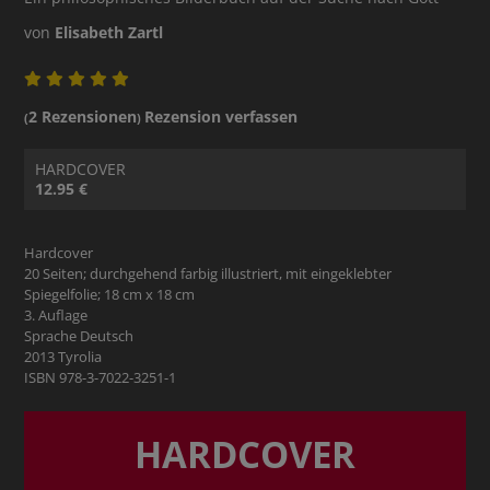
von
Elisabeth Zartl
2 Rezensionen
Rezension verfassen
(
)
HARDCOVER
12.95 €
Hardcover
20 Seiten; durchgehend farbig illustriert, mit eingeklebter
Spiegelfolie; 18 cm x 18 cm
3. Auflage
Sprache Deutsch
2013 Tyrolia
ISBN 978-3-7022-3251-1
HARDCOVER