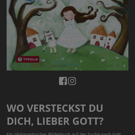
WO VERSTECKST DU
DICH, LIEBER GOTT?
Ein philosophisches Bilderbuch auf der Suche nach Gott