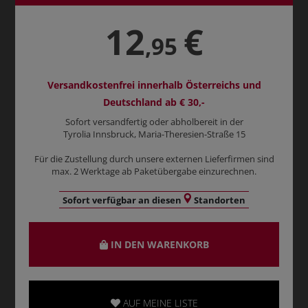
12
€
,95
Versandkostenfrei innerhalb Österreichs und
Deutschland ab € 30,-
Sofort versandfertig oder abholbereit in der
Tyrolia Innsbruck, Maria-Theresien-Straße 15
Für die Zustellung durch unsere externen Lieferfirmen sind
max. 2 Werktage ab Paketübergabe einzurechnen.
Sofort verfügbar an diesen
Standorten
IN DEN WARENKORB
AUF MEINE LISTE