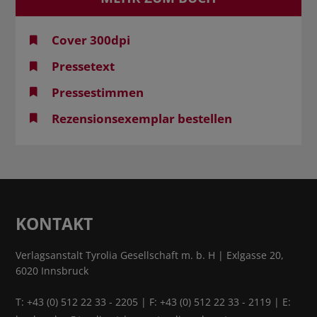
Cover 300dpi
Pressetext
Pressestimmen
Rezensionsexemplar bestellen
KONTAKT
Verlagsanstalt Tyrolia Gesellschaft m. b. H | Exlgasse 20,
6020 Innsbruck
T:
+43 (0) 512 22 33 - 2205
| F: +43 (0) 512 22 33 - 2119 | E: