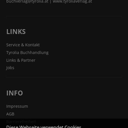
buchverlag@tyrolia.at
|
www.tyroliaverlag.at
LINKS
Service & Kontakt
Tyrolia Buchhandlung
Links & Partner
Jobs
INFO
Impressum
AGB
Barrierefreiheit
Diese Webseite verwendet Cookies