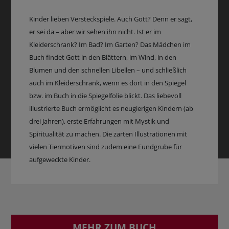
Kinder lieben Versteckspiele. Auch Gott? Denn er sagt,
er sei da – aber wir sehen ihn nicht. Ist er im
Kleiderschrank? Im Bad? Im Garten? Das Mädchen im
Buch findet Gott in den Blättern, im Wind, in den
Blumen und den schnellen Libellen – und schließlich
auch im Kleiderschrank, wenn es dort in den Spiegel
bzw. im Buch in die Spiegelfolie blickt. Das liebevoll
illustrierte Buch ermöglicht es neugierigen Kindern (ab
drei Jahren), erste Erfahrungen mit Mystik und
Spiritualität zu machen. Die zarten Illustrationen mit
vielen Tiermotiven sind zudem eine Fundgrube für
aufgeweckte Kinder.
MEHR ZUM BUCH