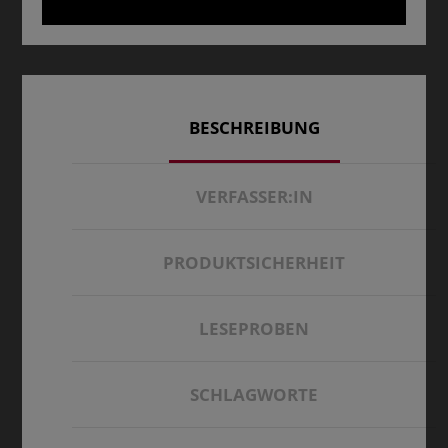
BESCHREIBUNG
VERFASSER:IN
PRODUKTSICHERHEIT
LESEPROBEN
SCHLAGWORTE