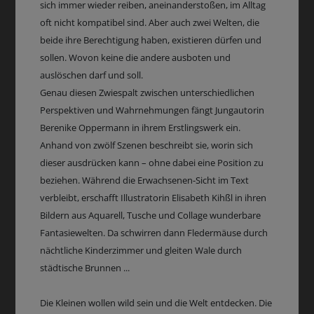
sich immer wieder reiben, aneinanderstoßen, im Alltag
oft nicht kompatibel sind. Aber auch zwei Welten, die
beide ihre Berechtigung haben, existieren dürfen und
sollen. Wovon keine die andere ausboten und
auslöschen darf und soll.
Genau diesen Zwiespalt zwischen unterschiedlichen
Perspektiven und Wahrnehmungen fängt Jungautorin
Berenike Oppermann in ihrem Erstlingswerk ein.
Anhand von zwölf Szenen beschreibt sie, worin sich
dieser ausdrücken kann – ohne dabei eine Position zu
beziehen. Während die Erwachsenen-Sicht im Text
verbleibt, erschafft Illustratorin Elisabeth Kihßl in ihren
Bildern aus Aquarell, Tusche und Collage wunderbare
Fantasiewelten. Da schwirren dann Fledermäuse durch
nächtliche Kinderzimmer und gleiten Wale durch
städtische Brunnen ...
Die Kleinen wollen wild sein und die Welt entdecken. Die