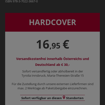
ISBN 978-3-7022-3667-0
HARDCOVER
16
€
,95
Versandkostenfrei innerhalb Österreichs und
Deutschland ab € 30,-
Sofort versandfertig oder abholbereit in der
Tyrolia Innsbruck, Maria-Theresien-Straße 15
Für die Zustellung durch unsere externen Lieferfirmen sind
max. 2 Werktage ab Paketübergabe einzurechnen.
Sofort verfügbar an diesen
Standorten