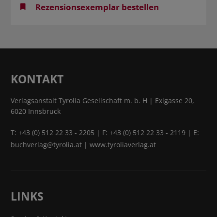
Rezensionsexemplar bestellen
KONTAKT
Verlagsanstalt Tyrolia Gesellschaft m. b. H | Exlgasse 20,
6020 Innsbruck
T:
+43 (0) 512 22 33 - 2205
| F: +43 (0) 512 22 33 - 2119 | E:
buchverlag@tyrolia.at
|
www.tyroliaverlag.at
LINKS