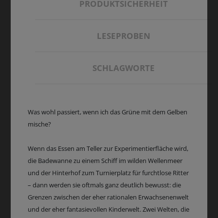
PRODUKTSICHERHEIT
LESEPROBEN
SCHLAGWORTE
Was wohl passiert, wenn ich das Grüne mit dem Gelben
mische?
Wenn das Essen am Teller zur Experimentierfläche wird,
die Badewanne zu einem Schiff im wilden Wellenmeer
und der Hinterhof zum Turnierplatz für furchtlose Ritter
– dann werden sie oftmals ganz deutlich bewusst: die
Grenzen zwischen der eher rationalen Erwachsenenwelt
und der eher fantasievollen Kinderwelt. Zwei Welten, die