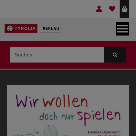
LEBEN & GLAUBE
BERGE & KULTUR
KOCHEN & GESUNDHEIT
KINDER- & JUGENDBUCH
VERLAG
IDEEN & BEGLEITMATERIAL