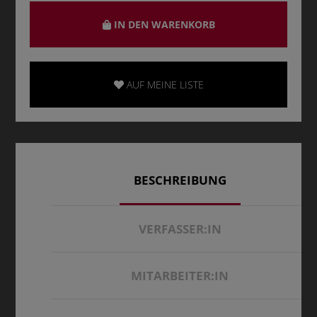
IN DEN WARENKORB
AUF MEINE LISTE
BESCHREIBUNG
VERFASSER:IN
MITARBEITER:IN