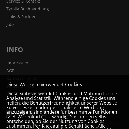
Service & Kontakt
Tyrolia Buchhandlung
Links & Partner
Jobs
INFO
Impressum
AGB
Barrierefreiheit
Diese Webseite verwendet Cookies
Widerrufsrecht
Diese Seite verwendet Cookies und Matomo für die
VERTRAG WIDERRUFEN
Analyse und Statistik. Während einige Cookies uns
Datenschutz- und Cookieerklärung
helfen, die Benutzerfreundlichkeit unserer Website
zu verbessern oder personalisierte Werbung
anzuzeigen, sind andere für bestimmte Funktionen
(z. B. Warenkorb) notwendig. Sie können selbst
entscheiden, ob Sie der Nutzung von Cookies
zustimmen. Per Klick auf die Schaltfläche „Alle