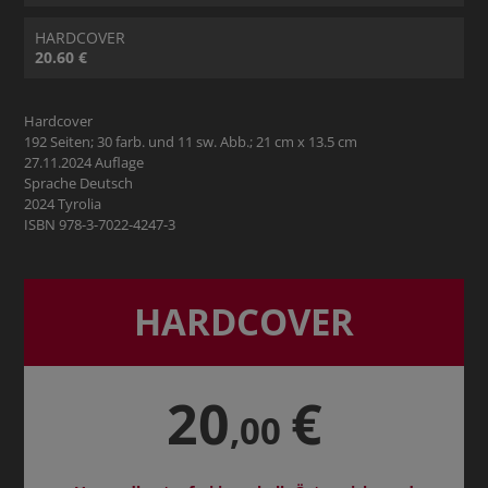
HARDCOVER
20.60 €
Hardcover
192 Seiten; 30 farb. und 11 sw. Abb.; 21 cm x 13.5 cm
27.11.2024 Auflage
Sprache Deutsch
2024 Tyrolia
ISBN 978-3-7022-4247-3
HARDCOVER
20
€
,00