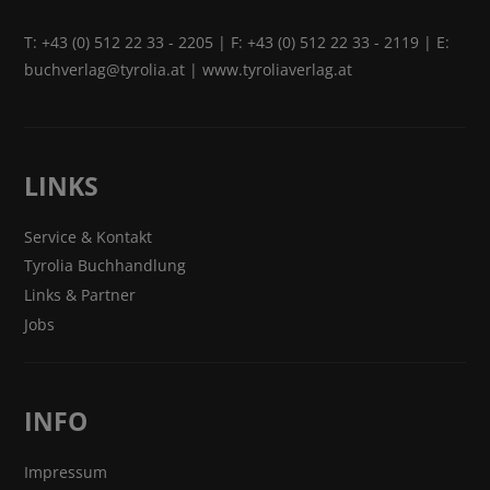
T:
+43 (0) 512 22 33 - 2205
| F: +43 (0) 512 22 33 - 2119 | E:
buchverlag@tyrolia.at
|
www.tyroliaverlag.at
LINKS
Service & Kontakt
Tyrolia Buchhandlung
Links & Partner
Jobs
INFO
Impressum