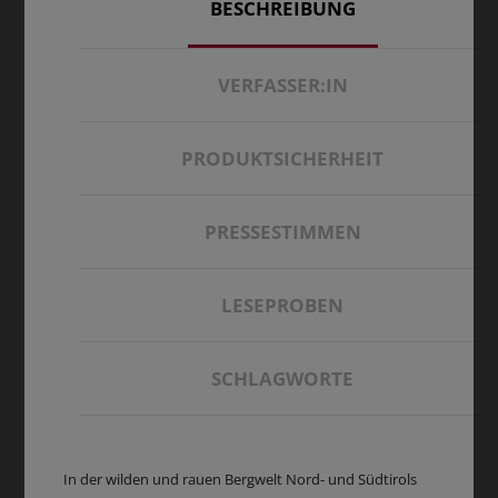
BESCHREIBUNG
VERFASSER:IN
PRODUKTSICHERHEIT
PRESSESTIMMEN
LESEPROBEN
SCHLAGWORTE
In der wilden und rauen Bergwelt Nord- und Südtirols