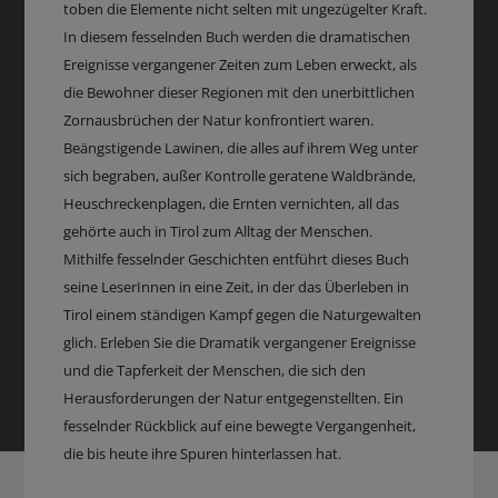
toben die Elemente nicht selten mit ungezügelter Kraft.
In diesem fesselnden Buch werden die dramatischen
Ereignisse vergangener Zeiten zum Leben erweckt, als
die Bewohner dieser Regionen mit den unerbittlichen
Zornausbrüchen der Natur konfrontiert waren.
Beängstigende Lawinen, die alles auf ihrem Weg unter
sich begraben, außer Kontrolle geratene Waldbrände,
Heuschreckenplagen, die Ernten vernichten, all das
gehörte auch in Tirol zum Alltag der Menschen.
Mithilfe fesselnder Geschichten entführt dieses Buch
seine LeserInnen in eine Zeit, in der das Überleben in
Tirol einem ständigen Kampf gegen die Naturgewalten
glich. Erleben Sie die Dramatik vergangener Ereignisse
und die Tapferkeit der Menschen, die sich den
Herausforderungen der Natur entgegenstellten. Ein
fesselnder Rückblick auf eine bewegte Vergangenheit,
die bis heute ihre Spuren hinterlassen hat.