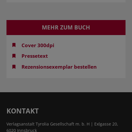
MEHR ZUM BUCH
Cover 300dpi
Pressetext
Rezensionsexemplar bestellen
KONTAKT
Verlagsanstalt Tyrolia Gesellschaft m. b. H | Exlgasse 20,
6020 Innsbruck