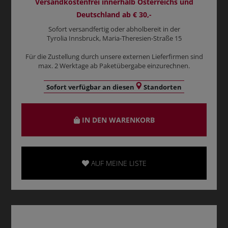
Versandkostenfrei innerhalb Österreichs und
Deutschland ab € 30,-
Sofort versandfertig oder abholbereit in der
Tyrolia Innsbruck, Maria-Theresien-Straße 15
Für die Zustellung durch unsere externen Lieferfirmen sind
max. 2 Werktage ab Paketübergabe einzurechnen.
Sofort verfügbar an diesen
Standorten
IN DEN WARENKORB
AUF MEINE LISTE