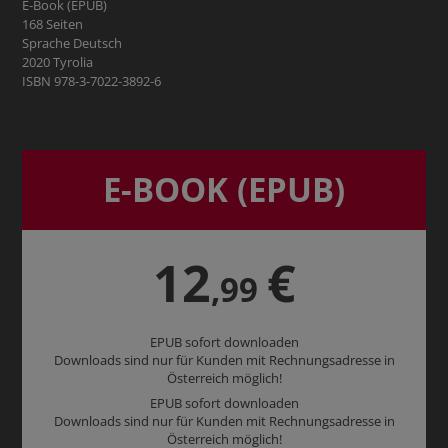
E-Book (EPUB)
168 Seiten
Sprache Deutsch
2020 Tyrolia
ISBN 978-3-7022-3892-6
E-BOOK (EPUB)
12
€
,99
EPUB sofort downloaden
Downloads sind nur für Kunden mit Rechnungsadresse in
Österreich möglich!
EPUB sofort downloaden
Downloads sind nur für Kunden mit Rechnungsadresse in
Österreich möglich!