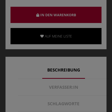
IN DEN WARENKORB
AUF MEINE LISTE
BESCHREIBUNG
VERFASSER:IN
SCHLAGWORTE