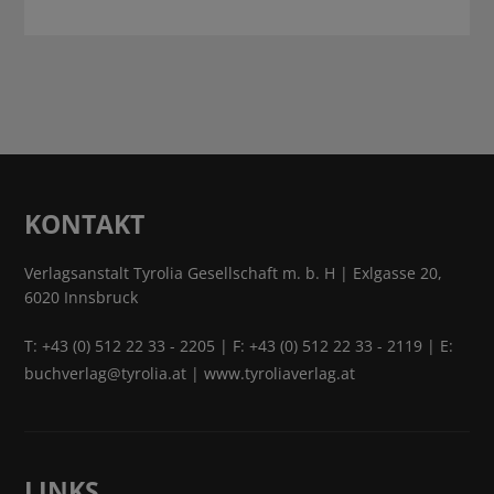
KONTAKT
Verlagsanstalt Tyrolia Gesellschaft m. b. H | Exlgasse 20,
6020 Innsbruck
T:
+43 (0) 512 22 33 - 2205
| F: +43 (0) 512 22 33 - 2119 | E:
buchverlag@tyrolia.at
|
www.tyroliaverlag.at
LINKS