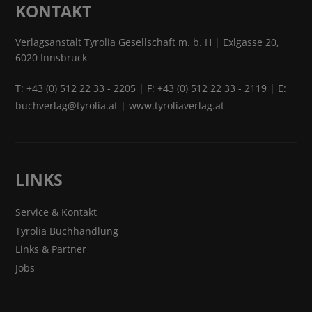
KONTAKT
Verlagsanstalt Tyrolia Gesellschaft m. b. H | Exlgasse 20,
6020 Innsbruck
T:
+43 (0) 512 22 33 - 2205
| F: +43 (0) 512 22 33 - 2119 | E:
buchverlag@tyrolia.at
|
www.tyroliaverlag.at
LINKS
Service & Kontakt
Tyrolia Buchhandlung
Links & Partner
Jobs