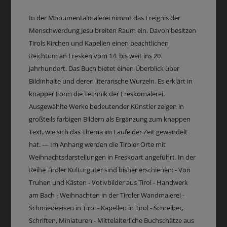
In der Monumentalmalerei nimmt das Ereignis der
Menschwerdung Jesu breiten Raum ein. Davon besitzen
Tirols Kirchen und Kapellen einen beachtlichen
Reichtum an Fresken vom 14. bis weit ins 20.
Jahrhundert. Das Buch bietet einen Überblick über
Bildinhalte und deren literarische Wurzeln. Es erklärt in
knapper Form die Technik der Freskomalerei.
Ausgewählte Werke bedeutender Künstler zeigen in
großteils farbigen Bildern als Ergänzung zum knappen
Text, wie sich das Thema im Laufe der Zeit gewandelt
hat. — Im Anhang werden die Tiroler Orte mit
Weihnachtsdarstellungen in Freskoart angeführt. In der
Reihe Tiroler Kulturgüter sind bisher erschienen: - Von
Truhen und Kästen - Votivbilder aus Tirol - Handwerk
am Bach - Weihnachten in der Tiroler Wandmalerei -
Schmiedeeisen in Tirol - Kapellen in Tirol - Schreiber,
Schriften, Miniaturen - Mittelalterliche Buchschätze aus