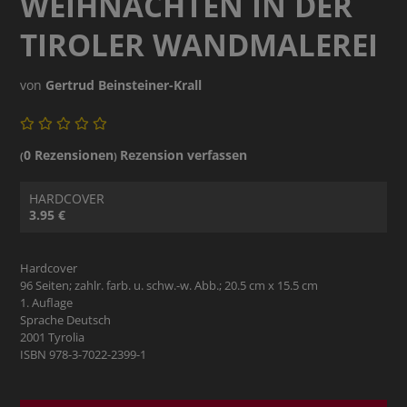
WEIHNACHTEN IN DER
TIROLER WANDMALEREI
von
Gertrud Beinsteiner-Krall
0 Rezensionen
Rezension verfassen
(
)
HARDCOVER
3.95 €
Hardcover
96 Seiten; zahlr. farb. u. schw.-w. Abb.; 20.5 cm x 15.5 cm
1. Auflage
Sprache Deutsch
2001 Tyrolia
ISBN 978-3-7022-2399-1