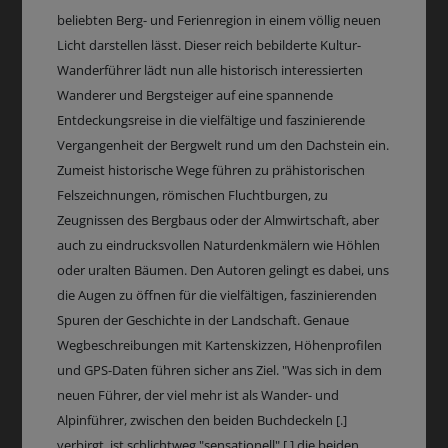
beliebten Berg- und Ferienregion in einem völlig neuen
Licht darstellen lässt. Dieser reich bebilderte Kultur-
Wanderführer lädt nun alle historisch interessierten
Wanderer und Bergsteiger auf eine spannende
Entdeckungsreise in die vielfältige und faszinierende
Vergangenheit der Bergwelt rund um den Dachstein ein.
Zumeist historische Wege führen zu prähistorischen
Felszeichnungen, römischen Fluchtburgen, zu
Zeugnissen des Bergbaus oder der Almwirtschaft, aber
auch zu eindrucksvollen Naturdenkmälern wie Höhlen
oder uralten Bäumen. Den Autoren gelingt es dabei, uns
die Augen zu öffnen für die vielfältigen, faszinierenden
Spuren der Geschichte in der Landschaft. Genaue
Wegbeschreibungen mit Kartenskizzen, Höhenprofilen
und GPS-Daten führen sicher ans Ziel. "Was sich in dem
neuen Führer, der viel mehr ist als Wander- und
Alpinführer, zwischen den beiden Buchdeckeln [.]
verbirgt, ist schlichtweg "sensationell" [.] die beiden