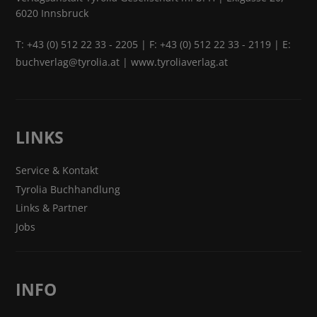
6020 Innsbruck
T:
+43 (0) 512 22 33 - 2205
| F: +43 (0) 512 22 33 - 2119 | E:
buchverlag@tyrolia.at
|
www.tyroliaverlag.at
LINKS
Service & Kontakt
Tyrolia Buchhandlung
Links & Partner
Jobs
INFO