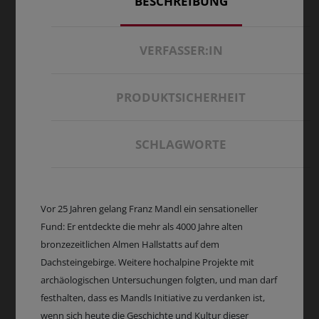
BESCHREIBUNG
VERFASSER:IN
PRODUKTSICHERHEIT
SCHLAGWORTE
Vor 25 Jahren gelang Franz Mandl ein sensationeller
Fund: Er entdeckte die mehr als 4000 Jahre alten
bronzezeitlichen Almen Hallstatts auf dem
Dachsteingebirge. Weitere hochalpine Projekte mit
archäologischen Untersuchungen folgten, und man darf
festhalten, dass es Mandls Initiative zu verdanken ist,
wenn sich heute die Geschichte und Kultur dieser