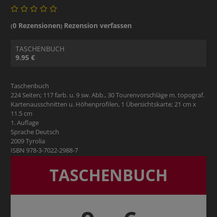
0 Rezensionen
Rezension verfassen
(
)
TASCHENBUCH
9.95 €
Taschenbuch
224 Seiten; 117 farb. u. 9 sw. Abb., 30 Tourenvorschläge m. topograf.
Kartenausschnitten u. Höhenprofilen, 1 Übersichtskarte; 21 cm x
11.5 cm
1. Auflage
Sprache Deutsch
2009 Tyrolia
ISBN 978-3-7022-2988-7
TASCHENBUCH