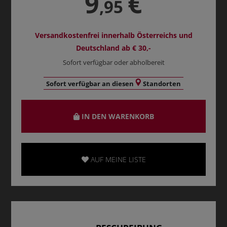
9
€
,95
Versandkostenfrei innerhalb Österreichs und
Deutschland ab € 30,-
Sofort verfügbar oder abholbereit
Sofort verfügbar an diesen
Standorten
IN DEN WARENKORB
AUF MEINE LISTE