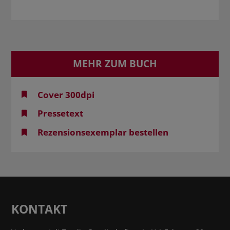
MEHR ZUM BUCH
Cover 300dpi
Pressetext
Rezensionsexemplar bestellen
KONTAKT