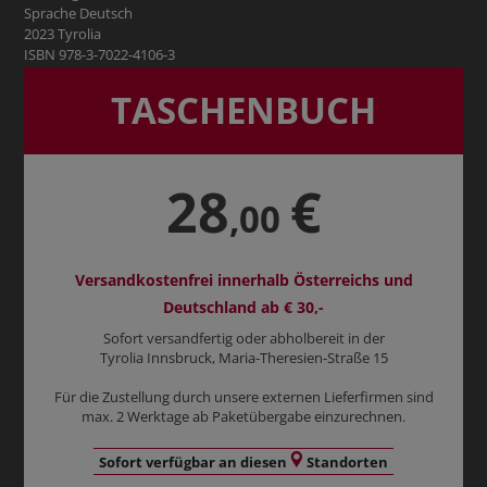
Sprache Deutsch
2023 Tyrolia
ISBN 978-3-7022-4106-3
TASCHENBUCH
28
€
,00
Versandkostenfrei innerhalb Österreichs und
Deutschland ab € 30,-
Sofort versandfertig oder abholbereit in der
Tyrolia Innsbruck, Maria-Theresien-Straße 15
Für die Zustellung durch unsere externen Lieferfirmen sind
max. 2 Werktage ab Paketübergabe einzurechnen.
Sofort verfügbar an diesen
Standorten