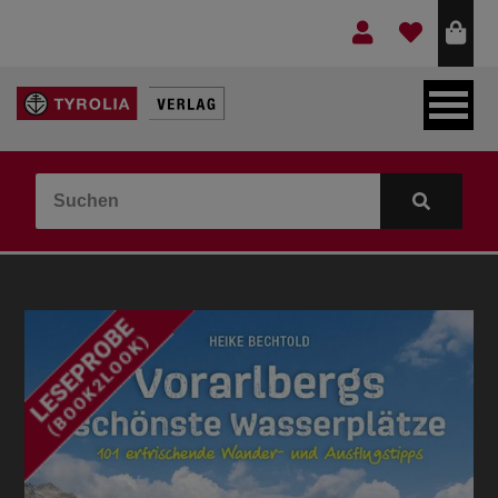
LEBEN & GLAUBE
BERGE & KULTUR
KOCHEN & GESUNDHEIT
KINDER- & JUGENDBUCH
VERLAG
IDEEN & BEGLEITMATERIAL