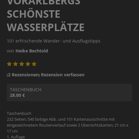
VORARLBERGS
SCHÖNSTE
WASSERPLÄTZE
101 erfrischende Wander- und Ausflugstipps
von
Heike Bechtold
2 Rezensionen
Rezension verfassen
(
)
TASCHENBUCH
28.00 €
Taschenbuch
232 Seiten; 540 farbige Abb. und 101 Kartenausschnitte mit
eingezeichnetem Routenverlauf sowie 2 Übersichtskarten; 21 cm x
17 cm
1. Auflage