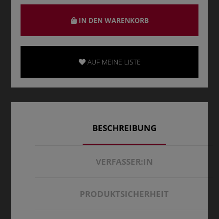
IN DEN WARENKORB
AUF MEINE LISTE
BESCHREIBUNG
VERFASSER:IN
PRODUKTSICHERHEIT