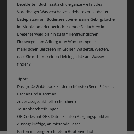
bebilderten Buch lässt sich die ganze Vielfalt des
Vorarlberger Wasserschatzes erleben: von lebhaften
Badeplätzen am Bodensee über einsame Gebirgsbäche
im Montafon oder beeindruckende Schluchten im
Bregenzerwald bis hin zu familienfreundlichen
Flusswegen am Arlberg oder Wanderungen zu
malerischen Bergseen im Großen Walsertal. Wetten,
dass Sie nicht nur einen Lieblingsplatz am Wasser
finden?
Tipps:
Das große Guidebook zu den schönsten Seen, Flüssen,
Bächen und Klammen
Zuverlässige, aktuell recherchierte
Tourenbeschreibungen
QR-Codes mit GPS-Daten zu allen Ausgangspunkten
Aussagekräftige, animierende Fotos
Karten mit eingezeichnetem Routenverlauf