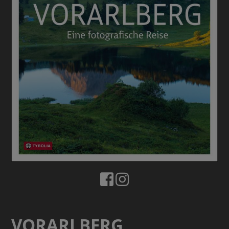
VORARLBERG