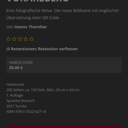
Eine fotografische Reise. Der neue Bildband mit englischer
Übersetzung über QR-Code
von
Hanno Thurnher
0 Rezensionen
Rezension verfassen
(
)
HARDCOVER
35.00 €
Hardcover
200 Seiten; ca. 150 farb. Abb.; 29 cm x 24 cm
1. Auflage
Sprache Deutsch
2027 Tyrolia
ISBN 978-3-7022-4271-8