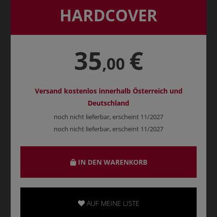
HARDCOVER
35
€
,00
Versand kostenlos innerhalb Österreich und
Deutschland
noch nicht lieferbar, erscheint 11/2027
noch nicht lieferbar, erscheint 11/2027
IN DEN WARENKORB
AUF MEINE LISTE