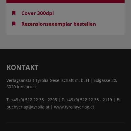
Cover 300dpi
Rezensionsexemplar bestellen
KONTAKT
Verlagsanstalt Tyrolia Gesellschaft m. b. H | Exlgasse 20,
6020 Innsbruck
T:
+43 (0) 512 22 33 - 2205
| F: +43 (0) 512 22 33 - 2119 | E:
buchverlag@tyrolia.at
|
www.tyroliaverlag.at