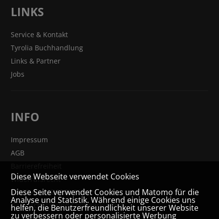
LINKS
Service & Kontakt
Tyrolia Buchhandlung
Links & Partner
Jobs
INFO
Impressum
AGB
Barrierefreiheit
Diese Webseite verwendet Cookies
Widerrufsrecht
Diese Seite verwendet Cookies und Matomo für die
VERTRAG WIDERRUFEN
Analyse und Statistik. Während einige Cookies uns
Datenschutz- und Cookieerklärung
helfen, die Benutzerfreundlichkeit unserer Website
zu verbessern oder personalisierte Werbung