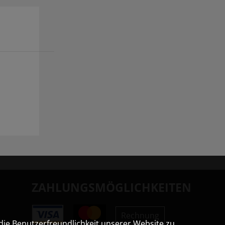
ZAHLUNGSMÖGLICHKEITEN
Rechnung
die Benutzerfreundlichkeit unserer Website zu