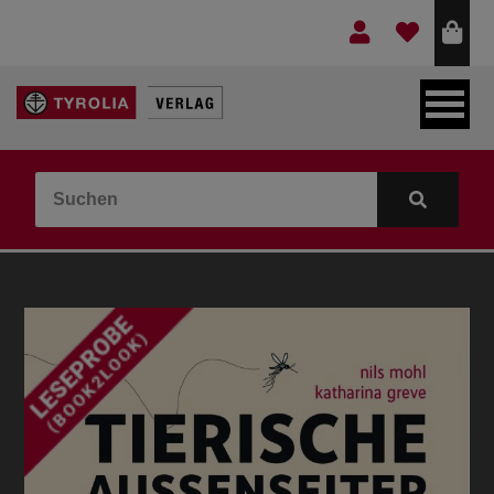
LEBEN & GLAUBE
BERGE & KULTUR
KOCHEN & GESUNDHEIT
KINDER- & JUGENDBUCH
VERLAG
IDEEN & BEGLEITMATERIAL