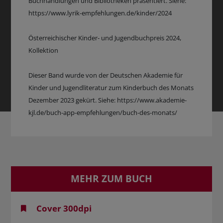
Buchhandlungen und Bibliotheken präsentiert. Siehe:
https://www.lyrik-empfehlungen.de/kinder/2024
Österreichischer Kinder- und Jugendbuchpreis 2024,
Kollektion
Dieser Band wurde von der Deutschen Akademie für
Kinder und Jugendliteratur zum Kinderbuch des Monats
Dezember 2023 gekürt. Siehe: https://www.akademie-
kjl.de/buch-app-empfehlungen/buch-des-monats/
MEHR ZUM BUCH
Cover 300dpi