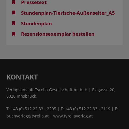
Pressetext
Stundenplan-Tierische-Außenseiter_A5
Stundenplan
Rezensionsexemplar bestellen
KONTAKT
Verlagsanstalt Tyrolia Gesellschaft m. b. H | Exlgasse 20,
6020 Innsbruck
T:
+43 (0) 512 22 33 - 2205
| F: +43 (0) 512 22 33 - 2119 | E:
buchverlag@tyrolia.at
|
www.tyroliaverlag.at