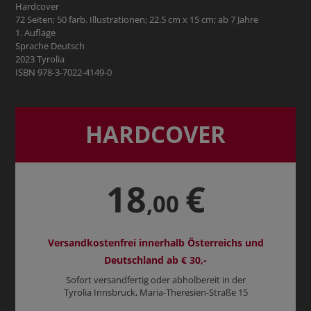
Hardcover
72 Seiten; 50 farb. Illustrationen; 22.5 cm x 15 cm; ab 7 Jahre
1. Auflage
Sprache Deutsch
2023 Tyrolia
ISBN 978-3-7022-4149-0
HARDCOVER
18
€
,00
Versandkostenfrei innerhalb Österreichs und
Deutschland ab € 30,-
Sofort versandfertig oder abholbereit in der
Tyrolia Innsbruck, Maria-Theresien-Straße 15