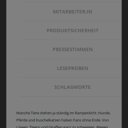
MITARBEITER:IN
PRODUKTSICHERHEIT
PRESSESTIMMEN
LESEPROBEN
SCHLAGWORTE
Manche Tiere stehen ja ständig im Rampenlicht: Hunde,
Pferde und Kuschelkatzen haben Fans ohne Ende. Von
Löwen, Tigern und Giraffen ganz zu schweigen. Wegen