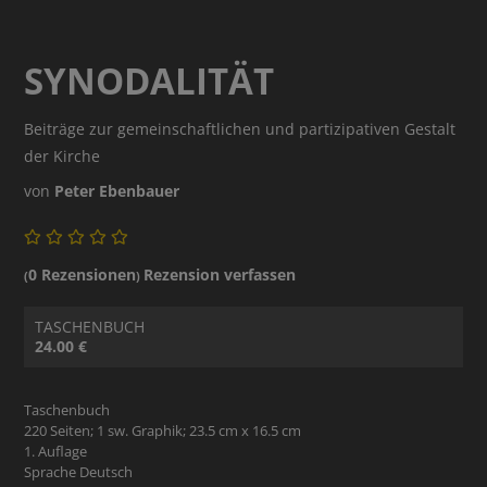
SYNODALITÄT
Beiträge zur gemeinschaftlichen und partizipativen Gestalt
der Kirche
von
Peter Ebenbauer
0 Rezensionen
Rezension verfassen
(
)
TASCHENBUCH
24.00 €
Taschenbuch
220 Seiten; 1 sw. Graphik; 23.5 cm x 16.5 cm
1. Auflage
Sprache Deutsch