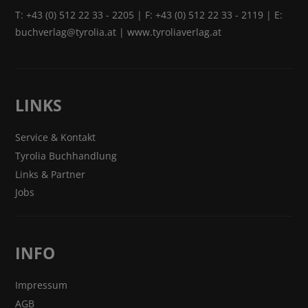
T:
+43 (0) 512 22 33 - 2205
| F: +43 (0) 512 22 33 - 2119 | E:
buchverlag@tyrolia.at
|
www.tyroliaverlag.at
LINKS
Service & Kontakt
Tyrolia Buchhandlung
Links & Partner
Jobs
INFO
Impressum
AGB