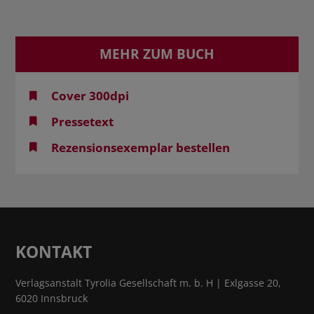
MEHR ZUM BUCH
Cover 300dpi
Pressetext
Rezensionsexemplar bestellen
KONTAKT
Verlagsanstalt Tyrolia Gesellschaft m. b. H | Exlgasse 20,
6020 Innsbruck