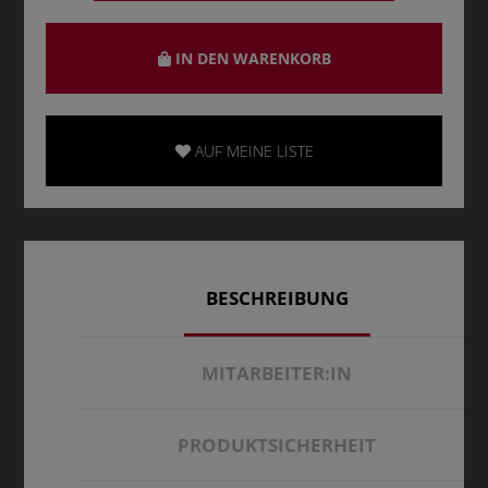
IN DEN WARENKORB
AUF MEINE LISTE
BESCHREIBUNG
MITARBEITER:IN
PRODUKTSICHERHEIT