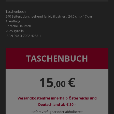
Taschenbuch
240 Seiten; durchgehend farbig illustriert; 24.5 cm x 17 cm
1. Auflage
Sprache Deutsch
2025 Tyrolia
ISBN 978-3-7022-4283-1
TASCHENBUCH
15
€
,00
Versandkostenfrei innerhalb Österreichs und
Deutschland ab € 30,-
Sofort verfügbar oder abholbereit