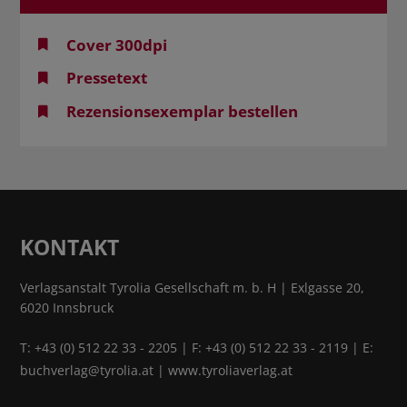
Cover 300dpi
Pressetext
Rezensionsexemplar bestellen
KONTAKT
Verlagsanstalt Tyrolia Gesellschaft m. b. H | Exlgasse 20,
6020 Innsbruck
T:
+43 (0) 512 22 33 - 2205
| F: +43 (0) 512 22 33 - 2119 | E:
buchverlag@tyrolia.at
|
www.tyroliaverlag.at