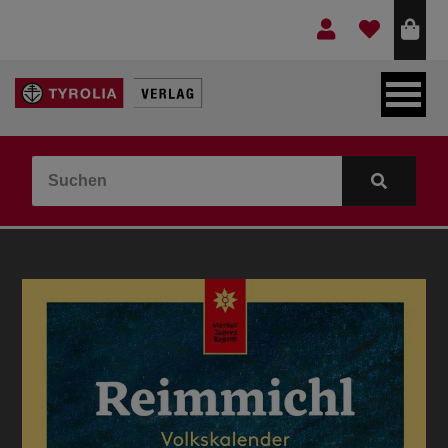
LEBEN & GLAUBE
BERGE & KULTUR
KOCHEN & GESUNDHEIT
KINDER- & JUGENDBUCH
VERLAG
IDEEN & BEGLEITMATERIAL