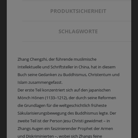
PRODUKTSICHERHEIT
SCHLAGWORTE
Zhang Chengzhi, der führende muslimische
Intellektuelle und Schriftsteller in China, hat in diesem
Buch seine Gedanken zu Buddhismus, Christentum und
Islam zusammengefasst.
Der erste Teil konzentriert sich auf den japanischen
Mönch Hōnen (1133–1212), der durch seine Reformen
die Grundlagen für die weltgeschichtlich früheste
Säkularisierungsbewegung des Buddhismus legte. Der
zweite Teil ist der Person Jesu Christi gewidmet – in
Zhangs Augen ein faszinierender Prophet der Armen
und Diskriminierten –, wobei sich Zhangs feine