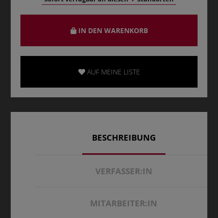
IN DEN WARENKORB
AUF MEINE LISTE
BESCHREIBUNG
VERFASSER:IN
MITARBEITER:IN