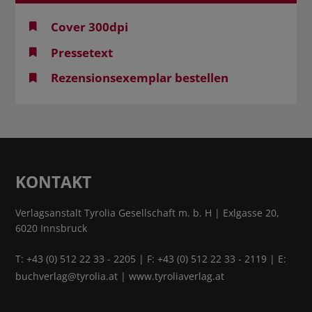
Cover 300dpi
Pressetext
Rezensionsexemplar bestellen
KONTAKT
Verlagsanstalt Tyrolia Gesellschaft m. b. H | Exlgasse 20,
6020 Innsbruck
T:
+43 (0) 512 22 33 - 2205
| F: +43 (0) 512 22 33 - 2119 | E:
buchverlag@tyrolia.at
|
www.tyroliaverlag.at