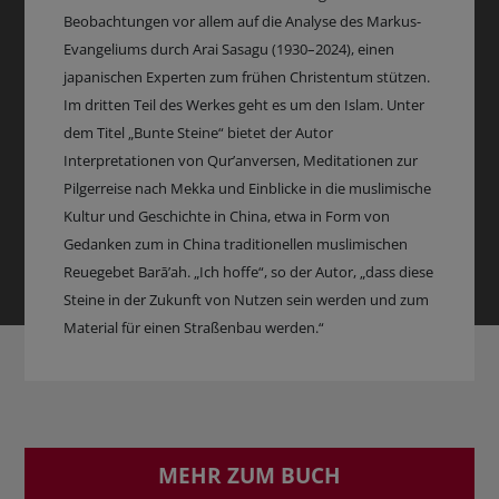
Beobachtungen vor allem auf die Analyse des Markus-
Evangeliums durch Arai Sasagu (1930–2024), einen
japanischen Experten zum frühen Christentum stützen.
Im dritten Teil des Werkes geht es um den Islam. Unter
dem Titel „Bunte Steine“ bietet der Autor
Interpretationen von Qur’anversen, Meditationen zur
Pilgerreise nach Mekka und Einblicke in die muslimische
Kultur und Geschichte in China, etwa in Form von
Gedanken zum in China traditionellen muslimischen
Reuegebet Barā’ah. „Ich hoffe“, so der Autor, „dass diese
Steine in der Zukunft von Nutzen sein werden und zum
Material für einen Straßenbau werden.“
MEHR ZUM BUCH