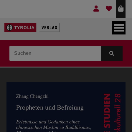
LEBEN & GLAUBE
BERGE & KULTUR
KOCHEN & GESUNDHEIT
KINDER- & JUGENDBUCH
VERLAG
IDEEN & BEGLEITMATERIAL