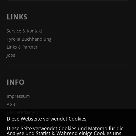
LINKS
Service & Kontakt
Tyrolia Buchhandlung
Links & Partner
Jobs
INFO
Impressum
AGB
Barrierefreiheit
Diese Webseite verwendet Cookies
Widerrufsrecht
Diese Seite verwendet Cookies und Matomo für die
VERTRAG WIDERRUFEN
Analyse und Statistik. Während einige Cookies uns