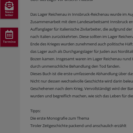
News
Das Lager Reichenau in Innsbruck-Reichenau wurde im Aug
letter
Zusammenarbeit mit dem Landesarbeitsamt Innsbruck erri
Auffanglager für italienische Zivilarbeiter, die aufgrund
nach Italien zurückkehrten. Diese sollten im Lager Reic
Termine
Ende des Krieges wurden zunehmend auch politische Häftl
das Lager auch als Durchgangslager für Juden aus Nordital
Bozen kamen. Insgesamt waren im Lager Reichenau rund 8
durch unmenschliche Behandlung den Tod fanden.
Dieses Buch ist die erste umfassende Abhandlung über das
Nicht nur dessen wechselvolle Geschichte wird darin beleu
Geschehenen nach dem Krieg. Vervollständigt wird der Band
wurden und begreiflich machen, wie sich das Leben für di
Tipps:
Die erste Monografie zum Thema
Tiroler Zeitgeschichte packend und anschaulich erzählt