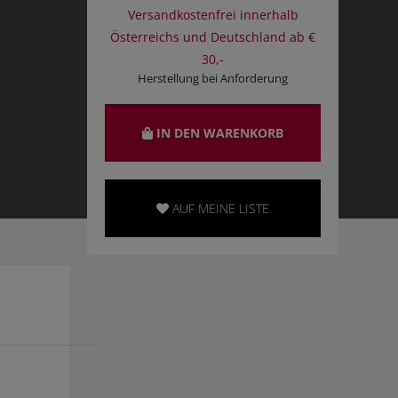
Versandkostenfrei innerhalb
Österreichs und Deutschland ab €
30,-
Herstellung bei Anforderung
IN DEN WARENKORB
AUF MEINE LISTE