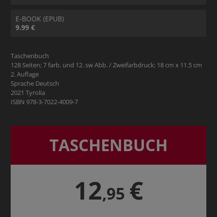
E-BOOK (EPUB)
9.99 €
Taschenbuch
128 Seiten; 7 farb. und 12. sw Abb. / Zweifarbdruck; 18 cm x 11.5 cm
2. Auflage
Sprache Deutsch
2021 Tyrolia
ISBN 978-3-7022-4009-7
TASCHENBUCH
12
€
,95