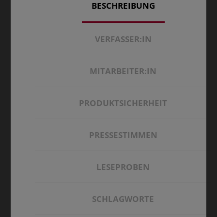
BESCHREIBUNG
VERFASSER:IN
MITARBEITER:IN
PRODUKTSICHERHEIT
PRESSESTIMMEN
LESEPROBEN
SCHLAGWORTE