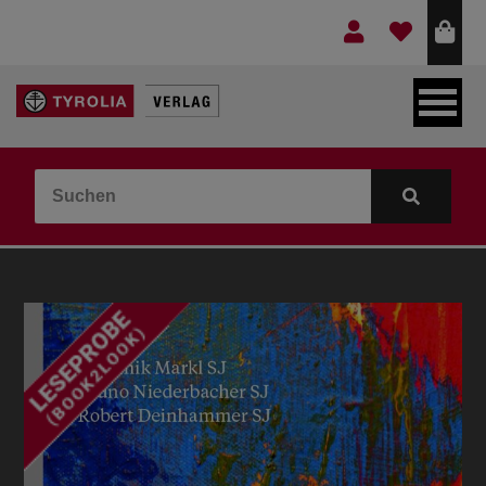
LEBEN & GLAUBE
BERGE & KULTUR
KOCHEN & GESUNDHEIT
KINDER- & JUGENDBUCH
VERLAG
IDEEN & BEGLEITMATERIAL