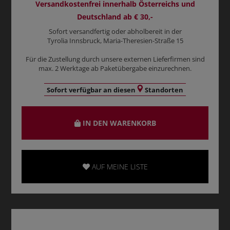
Versandkostenfrei innerhalb Österreichs und
Deutschland ab € 30,-
Sofort versandfertig oder abholbereit in der
Tyrolia Innsbruck, Maria-Theresien-Straße 15
Für die Zustellung durch unsere externen Lieferfirmen sind
max. 2 Werktage ab Paketübergabe einzurechnen.
Sofort verfügbar an diesen
Standorten
IN DEN WARENKORB
AUF MEINE LISTE