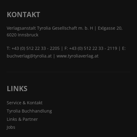
KONTAKT
Verlagsanstalt Tyrolia Gesellschaft m. b. H | Exlgasse 20,
6020 Innsbruck
T:
+43 (0) 512 22 33 - 2205
| F: +43 (0) 512 22 33 - 2119 | E:
buchverlag@tyrolia.at
|
www.tyroliaverlag.at
LINKS
Service & Kontakt
Tyrolia Buchhandlung
Links & Partner
Jobs