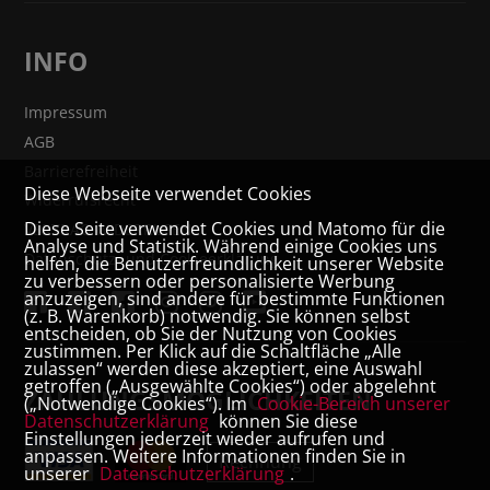
INFO
Impressum
AGB
Barrierefreiheit
Diese Webseite verwendet Cookies
Widerrufsrecht
Diese Seite verwendet Cookies und Matomo für die
VERTRAG WIDERRUFEN
Analyse und Statistik. Während einige Cookies uns
Datenschutz- und Cookieerklärung
helfen, die Benutzerfreundlichkeit unserer Website
zu verbessern oder personalisierte Werbung
anzuzeigen, sind andere für bestimmte Funktionen
(z. B. Warenkorb) notwendig. Sie können selbst
entscheiden, ob Sie der Nutzung von Cookies
zustimmen. Per Klick auf die Schaltfläche „Alle
zulassen“ werden diese akzeptiert, eine Auswahl
getroffen („Ausgewählte Cookies“) oder abgelehnt
ZAHLUNGSMÖGLICHKEITEN
(„Notwendige Cookies“). Im
Cookie-Bereich unserer
Datenschutzerklärung
können Sie diese
Einstellungen jederzeit wieder aufrufen und
anpassen. Weitere Informationen finden Sie in
Rechnung
unserer
Datenschutzerklärung
.