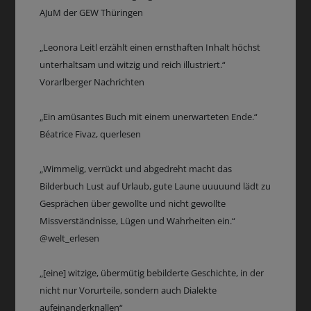
AJuM der GEW Thüringen
„Leonora Leitl erzählt einen ernsthaften Inhalt höchst
unterhaltsam und witzig und reich illustriert.“
Vorarlberger Nachrichten
„Ein amüsantes Buch mit einem unerwarteten Ende.“
Béatrice Fivaz, querlesen
„Wimmelig, verrückt und abgedreht macht das
Bilderbuch Lust auf Urlaub, gute Laune uuuuund lädt zu
Gesprächen über gewollte und nicht gewollte
Missverständnisse, Lügen und Wahrheiten ein.“
@welt_erlesen
„[eine] witzige, übermütig bebilderte Geschichte, in der
nicht nur Vorurteile, sondern auch Dialekte
aufeinanderknallen“