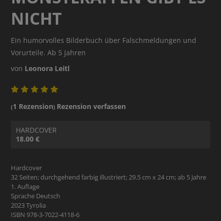
NICHT
Ein humorvolles Bilderbuch über Falschmeldungen und
Vorurteile. Ab 5 Jahren
von
Leonora Leitl
1 Rezension
Rezension verfassen
(
)
HARDCOVER
18.00 €
Hardcover
32 Seiten; durchgehend farbig illustriert; 29.5 cm x 24 cm; ab 5 Jahre
1. Auflage
Sprache Deutsch
2023 Tyrolia
ISBN 978-3-7022-4118-6