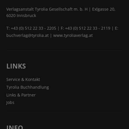
Verlagsanstalt Tyrolia Gesellschaft m. b. H | Exlgasse 20,
6020 Innsbruck
T:
+43 (0) 512 22 33 - 2205
| F: +43 (0) 512 22 33 - 2119 | E:
buchverlag@tyrolia.at
|
www.tyroliaverlag.at
LINKS
Service & Kontakt
Tyrolia Buchhandlung
Links & Partner
Jobs
INFO