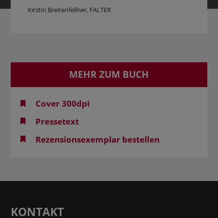
Kirstin Breitenfellner, FALTER
MEHR ZUM BUCH
Cover 300dpi
Pressetext
Rezensionsexemplar bestellen
KONTAKT