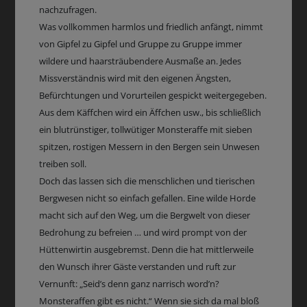
nachzufragen.
Was vollkommen harmlos und friedlich anfängt, nimmt
von Gipfel zu Gipfel und Gruppe zu Gruppe immer
wildere und haarsträubendere Ausmaße an. Jedes
Missverständnis wird mit den eigenen Ängsten,
Befürchtungen und Vorurteilen gespickt weitergegeben.
Aus dem Käffchen wird ein Äffchen usw., bis schließlich
ein blutrünstiger, tollwütiger Monsteraffe mit sieben
spitzen, rostigen Messern in den Bergen sein Unwesen
treiben soll.
Doch das lassen sich die menschlichen und tierischen
Bergwesen nicht so einfach gefallen. Eine wilde Horde
macht sich auf den Weg, um die Bergwelt von dieser
Bedrohung zu befreien … und wird prompt von der
Hüttenwirtin ausgebremst. Denn die hat mittlerweile
den Wunsch ihrer Gäste verstanden und ruft zur
Vernunft: „Seid’s denn ganz narrisch word’n?
Monsteraffen gibt es nicht.“ Wenn sie sich da mal bloß