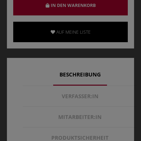
IN DEN WARENKORB
AUF MEINE LISTE
BESCHREIBUNG
VERFASSER:IN
MITARBEITER:IN
PRODUKTSICHERHEIT