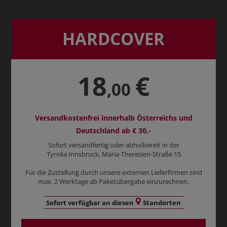
HARDCOVER
18
€
,00
Versandkostenfrei innerhalb Österreichs und
Deutschland ab € 30,-
Sofort versandfertig oder abholbereit in der
Tyrolia Innsbruck, Maria-Theresien-Straße 15
Für die Zustellung durch unsere externen Lieferfirmen sind
max. 2 Werktage ab Paketübergabe einzurechnen.
Sofort verfügbar an diesen
Standorten