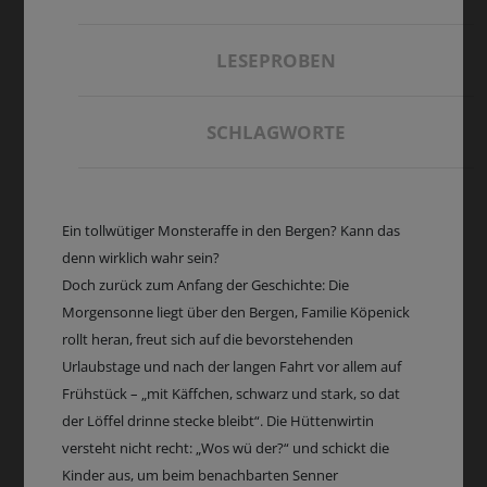
LESEPROBEN
SCHLAGWORTE
Ein tollwütiger Monsteraffe in den Bergen? Kann das
denn wirklich wahr sein?
Doch zurück zum Anfang der Geschichte: Die
Morgensonne liegt über den Bergen, Familie Köpenick
rollt heran, freut sich auf die bevorstehenden
Urlaubstage und nach der langen Fahrt vor allem auf
Frühstück – „mit Käffchen, schwarz und stark, so dat
der Löffel drinne stecke bleibt“. Die Hüttenwirtin
versteht nicht recht: „Wos wü der?“ und schickt die
Kinder aus, um beim benachbarten Senner