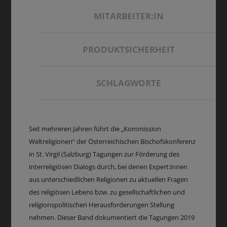
MITARBEITER:IN
PRODUKTSICHERHEIT
SCHLAGWORTE
Seit mehreren Jahren führt die „Kommission
Weltreligionen“ der Österreichischen Bischofskonferenz
in St. Virgil (Salzburg) Tagungen zur Förderung des
interreligiösen Dialogs durch, bei denen Expert:innen
aus unterschiedlichen Religionen zu aktuellen Fragen
des religiösen Lebens bzw. zu gesellschaftlichen und
religionspolitischen Herausforderungen Stellung
nehmen. Dieser Band dokumentiert die Tagungen 2019