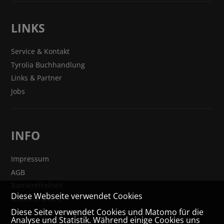
LINKS
Service & Kontakt
Tyrolia Buchhandlung
Links & Partner
Jobs
INFO
Impressum
AGB
Barrierefreiheit
Diese Webseite verwendet Cookies
Widerrufsrecht
Diese Seite verwendet Cookies und Matomo für die
VERTRAG WIDERRUFEN
Analyse und Statistik. Während einige Cookies uns