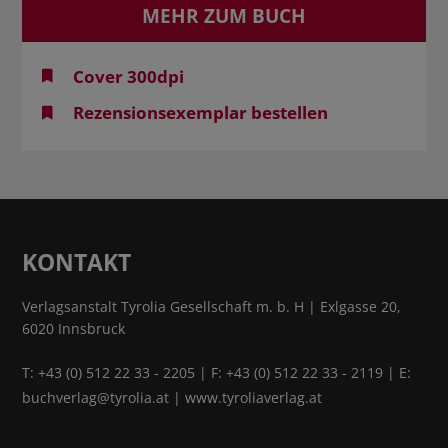
MEHR ZUM BUCH
Cover 300dpi
Rezensionsexemplar bestellen
KONTAKT
Verlagsanstalt Tyrolia Gesellschaft m. b. H | Exlgasse 20,
6020 Innsbruck
T:
+43 (0) 512 22 33 - 2205
| F: +43 (0) 512 22 33 - 2119 | E:
buchverlag@tyrolia.at
|
www.tyroliaverlag.at