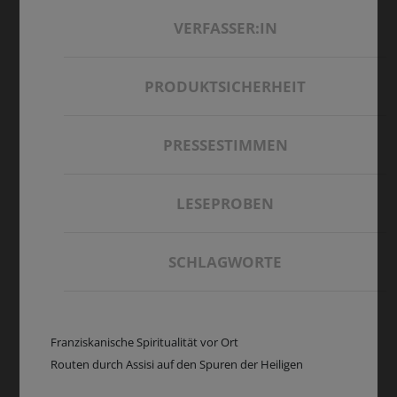
VERFASSER:IN
PRODUKTSICHERHEIT
PRESSESTIMMEN
LESEPROBEN
SCHLAGWORTE
Franziskanische Spiritualität vor Ort
Routen durch Assisi auf den Spuren der Heiligen