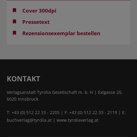
Cover 300dpi
Pressetext
Rezensionsexemplar bestellen
KONTAKT
Verlagsanstalt Tyrolia Gesellschaft m. b. H | Exlgasse 20,
6020 Innsbruck
T:
+43 (0) 512 22 33 - 2205
| F: +43 (0) 512 22 33 - 2119 | E:
buchverlag@tyrolia.at
|
www.tyroliaverlag.at