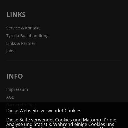
LINKS
Service & Kontakt
Tyrolia Buchhandlung
Links & Partner
Jobs
INFO
Impressum
AGB
Barrierefreiheit
Diese Webseite verwendet Cookies
Widerrufsrecht
Diese Seite verwendet Cookies und Matomo für die
VERTRAG WIDERRUFEN
Analyse und Statistik. Während einige Cookies uns
Datenschutz- und Cookieerklärung