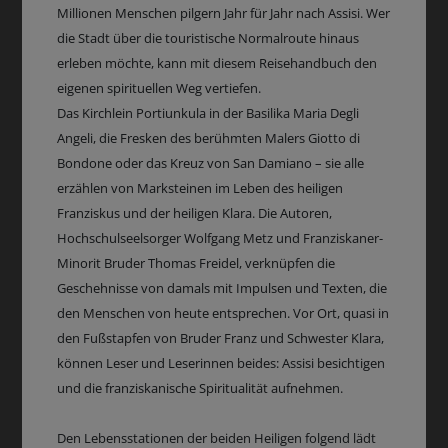
Millionen Menschen pilgern Jahr für Jahr nach Assisi. Wer
die Stadt über die touristische Normalroute hinaus
erleben möchte, kann mit diesem Reisehandbuch den
eigenen spirituellen Weg vertiefen.
Das Kirchlein Portiunkula in der Basilika Maria Degli
Angeli, die Fresken des berühmten Malers Giotto di
Bondone oder das Kreuz von San Damiano – sie alle
erzählen von Marksteinen im Leben des heiligen
Franziskus und der heiligen Klara. Die Autoren,
Hochschulseelsorger Wolfgang Metz und Franziskaner-
Minorit Bruder Thomas Freidel, verknüpfen die
Geschehnisse von damals mit Impulsen und Texten, die
den Menschen von heute entsprechen. Vor Ort, quasi in
den Fußstapfen von Bruder Franz und Schwester Klara,
können Leser und Leserinnen beides: Assisi besichtigen
und die franziskanische Spiritualität aufnehmen.
Den Lebensstationen der beiden Heiligen folgend lädt