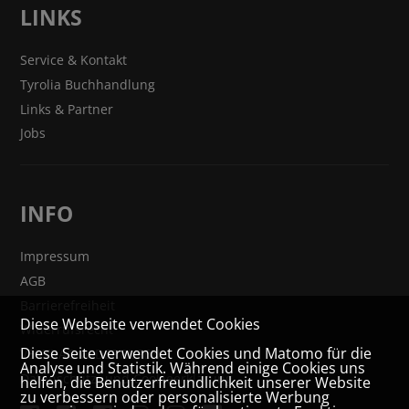
LINKS
Service & Kontakt
Tyrolia Buchhandlung
Links & Partner
Jobs
INFO
Impressum
AGB
Barrierefreiheit
Diese Webseite verwendet Cookies
Widerrufsrecht
Diese Seite verwendet Cookies und Matomo für die
VERTRAG WIDERRUFEN
Analyse und Statistik. Während einige Cookies uns
Datenschutz- und Cookieerklärung
helfen, die Benutzerfreundlichkeit unserer Website
zu verbessern oder personalisierte Werbung