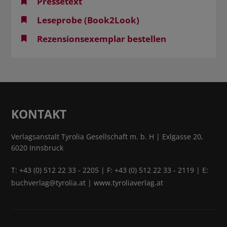
Pressetext
Leseprobe (Book2Look)
Rezensionsexemplar bestellen
KONTAKT
Verlagsanstalt Tyrolia Gesellschaft m. b. H | Exlgasse 20,
6020 Innsbruck
T:
+43 (0) 512 22 33 - 2205
| F: +43 (0) 512 22 33 - 2119 | E:
buchverlag@tyrolia.at
|
www.tyroliaverlag.at