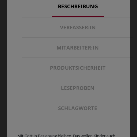
BESCHREIBUNG
VERFASSER:IN
MITARBEITER:IN
PRODUKTSICHERHEIT
LESEPROBEN
SCHLAGWORTE
Mit Gott in Beziehung bleiben. Das wollen Kinder auch