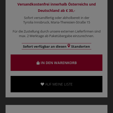
Versandkostenfrei innerhalb Österreichs und
Deutschland ab € 30,-
Sofort versandfertig oder abholbereit in der
Tyrolia Innsbruck, Maria-Theresien-Straße 15
Für die Zustellung durch unsere externen Lieferfirmen sind
max. 2 Werktage ab Paketübergabe einzurechnen.
Sofort verfügbar an diesen
Standorten
IN DEN WARENKORB
AUF MEINE LISTE