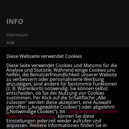
INFO
Impressum
AGB
Barrierefreiheit
Diese Webseite verwendet Cookies
Widerrufsrecht
Diese Seite verwendet Cookies und Matomo für die
VERTRAG WIDERRUFEN
Analyse und Statistik. Während einige Cookies uns
Datenschutz- und Cookieerklärung
helfen, die Benutzerfreundlichkeit unserer Website
zu verbessern oder personalisierte Werbung
anzuzeigen, sind andere für bestimmte Funktionen
(z. B. Warenkorb) notwendig. Sie können selbst
entscheiden, ob Sie der Nutzung von Cookies
zustimmen. Per Klick auf die Schaltfläche „Alle
zulassen“ werden diese akzeptiert, eine Auswahl
getroffen („Ausgewählte Cookies“) oder abgelehnt
ZAHLUNGSMÖGLICHKEITEN
(„Notwendige Cookies“). Im
Cookie-Bereich unserer
Datenschutzerklärung
können Sie diese
Einstellungen jederzeit wieder aufrufen und
anpassen. Weitere Informationen finden Sie in
Rechnung