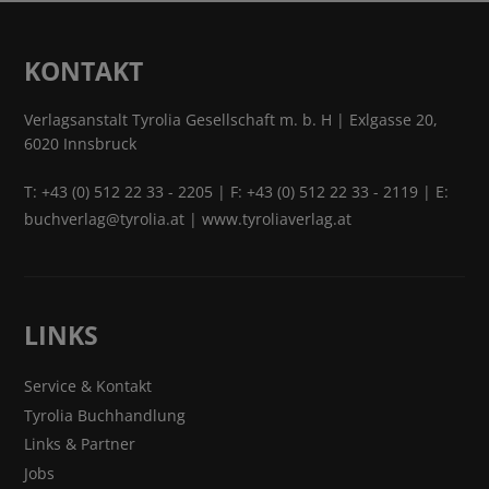
KONTAKT
Verlagsanstalt Tyrolia Gesellschaft m. b. H | Exlgasse 20,
6020 Innsbruck
T:
+43 (0) 512 22 33 - 2205
| F: +43 (0) 512 22 33 - 2119 | E:
buchverlag@tyrolia.at
|
www.tyroliaverlag.at
LINKS
Service & Kontakt
Tyrolia Buchhandlung
Links & Partner
Jobs