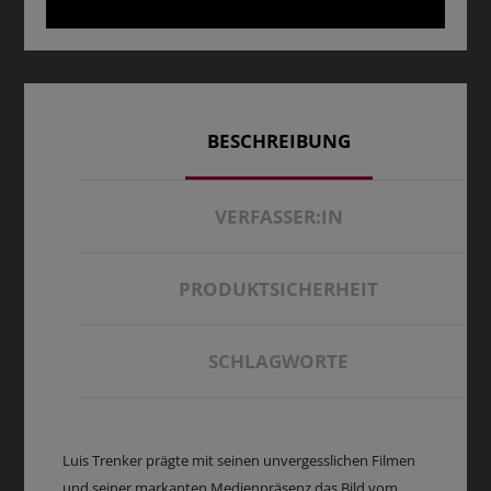
BESCHREIBUNG
VERFASSER:IN
PRODUKTSICHERHEIT
SCHLAGWORTE
Luis Trenker prägte mit seinen unvergesslichen Filmen
und seiner markanten Medienpräsenz das Bild vom