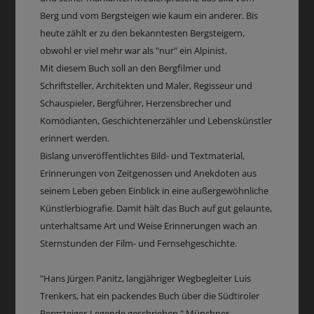
Berg und vom Bergsteigen wie kaum ein anderer. Bis
heute zählt er zu den bekanntesten Bergsteigern,
obwohl er viel mehr war als "nur" ein Alpinist.
Mit diesem Buch soll an den Bergfilmer und
Schriftsteller, Architekten und Maler, Regisseur und
Schauspieler, Bergführer, Herzensbrecher und
Komödianten, Geschichtenerzähler und Lebenskünstler
erinnert werden.
Bislang unveröffentlichtes Bild- und Textmaterial,
Erinnerungen von Zeitgenossen und Anekdoten aus
seinem Leben geben Einblick in eine außergewöhnliche
Künstlerbiografie. Damit hält das Buch auf gut gelaunte,
unterhaltsame Art und Weise Erinnerungen wach an
Sternstunden der Film- und Fernsehgeschichte.
"Hans Jürgen Panitz, langjähriger Wegbegleiter Luis
Trenkers, hat ein packendes Buch über die Südtiroler
Bergsteiger-Legende geschrieben." Münchner