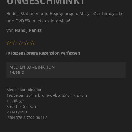
UNGESCHMINKT
Bilder, Stationen und Begegnungen. Mit großer Filmografie
und DVD "Sein letztes Interview"
von
Hans J Panitz
0 Rezensionen
Rezension verfassen
(
)
MEDIENKOMBINATION
14.95 €
Medienkombination
192 Seiten; 264 farb. u. sw. Abb.; 27 cm x 24 cm
1. Auflage
Sprache Deutsch
2009 Tyrolia
ISBN 978-3-7022-3041-8