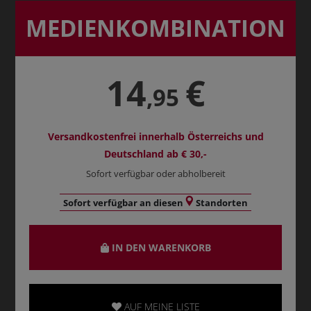
MEDIENKOMBINATION
14
€
,95
Versandkostenfrei innerhalb Österreichs und
Deutschland ab € 30,-
Sofort verfügbar oder abholbereit
Sofort verfügbar an diesen
Standorten
IN DEN WARENKORB
AUF MEINE LISTE