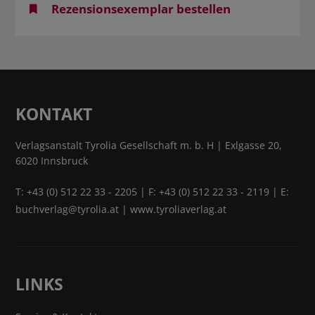
Rezensionsexemplar bestellen
KONTAKT
Verlagsanstalt Tyrolia Gesellschaft m. b. H | Exlgasse 20,
6020 Innsbruck
T:
+43 (0) 512 22 33 - 2205
| F: +43 (0) 512 22 33 - 2119 | E:
buchverlag@tyrolia.at
|
www.tyroliaverlag.at
LINKS