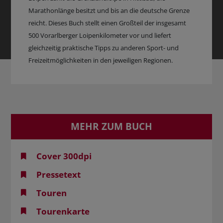
Marathonlänge besitzt und bis an die deutsche Grenze
reicht. Dieses Buch stellt einen Großteil der insgesamt
500 Vorarlberger Loipenkilometer vor und liefert
gleichzeitig praktische Tipps zu anderen Sport- und
Freizeitmöglichkeiten in den jeweiligen Regionen.
MEHR ZUM BUCH
Cover 300dpi
Pressetext
Touren
Tourenkarte