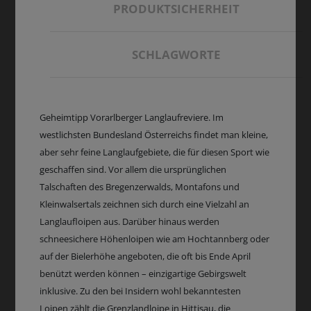
PRODUKTSICHERHEIT
SCHLAGWORTE
Geheimtipp Vorarlberger Langlaufreviere. Im
westlichsten Bundesland Österreichs findet man kleine,
aber sehr feine Langlaufgebiete, die für diesen Sport wie
geschaffen sind. Vor allem die ursprünglichen
Talschaften des Bregenzerwalds, Montafons und
Kleinwalsertals zeichnen sich durch eine Vielzahl an
Langlaufloipen aus. Darüber hinaus werden
schneesichere Höhenloipen wie am Hochtannberg oder
auf der Bielerhöhe angeboten, die oft bis Ende April
benützt werden können – einzigartige Gebirgswelt
inklusive. Zu den bei Insidern wohl bekanntesten
Loipen zählt die Grenzlandloipe in Hittisau, die