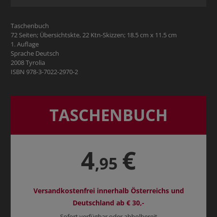
Taschenbuch
72 Seiten; Übersichtskte, 22 Ktn-Skizzen; 18.5 cm x 11.5 cm
1. Auflage
Sprache Deutsch
2008 Tyrolia
ISBN 978-3-7022-2970-2
TASCHENBUCH
4
€
,95
Versandkostenfrei innerhalb Österreichs und
Deutschland ab € 30,-
Sofort verfügbar oder abholbereit