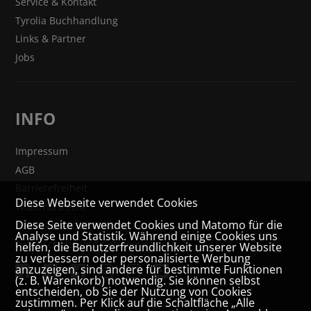
Service & Kontakt
Tyrolia Buchhandlung
Links & Partner
Jobs
INFO
Impressum
AGB
Barrierefreiheit
Diese Webseite verwendet Cookies
Widerrufsrecht
Diese Seite verwendet Cookies und Matomo für die
VERTRAG WIDERRUFEN
Analyse und Statistik. Während einige Cookies uns
Datenschutz- und Cookieerklärung
helfen, die Benutzerfreundlichkeit unserer Website
zu verbessern oder personalisierte Werbung
anzuzeigen, sind andere für bestimmte Funktionen
(z. B. Warenkorb) notwendig. Sie können selbst
entscheiden, ob Sie der Nutzung von Cookies
zustimmen. Per Klick auf die Schaltfläche „Alle