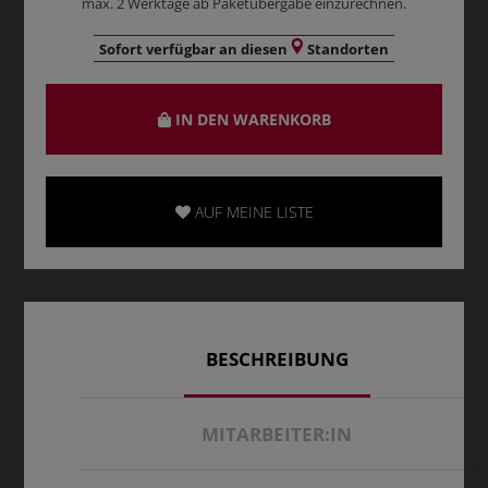
max. 2 Werktage ab Paketübergabe einzurechnen.
Sofort verfügbar an diesen
Standorten
IN DEN WARENKORB
AUF MEINE LISTE
BESCHREIBUNG
MITARBEITER:IN