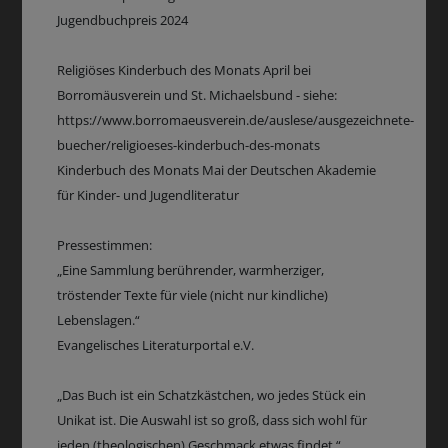
Jugendbuchpreis 2024
Religiöses Kinderbuch des Monats April bei
Borromäusverein und St. Michaelsbund - siehe:
https://www.borromaeusverein.de/auslese/ausgezeichnete-
buecher/religioeses-kinderbuch-des-monats
Kinderbuch des Monats Mai der Deutschen Akademie
für Kinder- und Jugendliteratur
Pressestimmen:
„Eine Sammlung berührender, warmherziger,
tröstender Texte für viele (nicht nur kindliche)
Lebenslagen.“
Evangelisches Literaturportal e.V.
„Das Buch ist ein Schatzkästchen, wo jedes Stück ein
Unikat ist. Die Auswahl ist so groß, dass sich wohl für
jeden (theologischen) Geschmack etwas findet.“