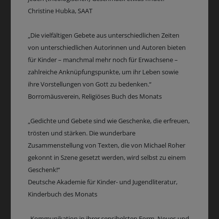
Christine Hubka, SAAT
„Die vielfältigen Gebete aus unterschiedlichen Zeiten
von unterschiedlichen Autorinnen und Autoren bieten
für Kinder – manchmal mehr noch für Erwachsene –
zahlreiche Anknüpfungspunkte, um ihr Leben sowie
ihre Vorstellungen von Gott zu bedenken.“
Borromäusverein, Religiöses Buch des Monats
„Gedichte und Gebete sind wie Geschenke, die erfreuen,
trösten und stärken. Die wunderbare
Zusammenstellung von Texten, die von Michael Roher
gekonnt in Szene gesetzt werden, wird selbst zu einem
Geschenk!“
Deutsche Akademie für Kinder- und Jugendliteratur,
Kinderbuch des Monats
„Kommunikation in ihrer sensibelsten Form, Neues und