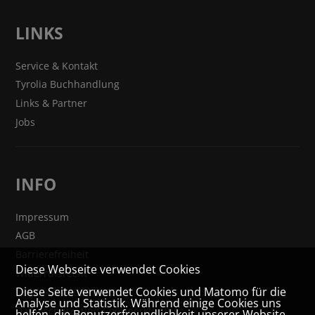
LINKS
Service & Kontakt
Tyrolia Buchhandlung
Links & Partner
Jobs
INFO
Impressum
AGB
Barrierefreiheit
Diese Webseite verwendet Cookies
Widerrufsrecht
Diese Seite verwendet Cookies und Matomo für die
VERTRAG WIDERRUFEN
Analyse und Statistik. Während einige Cookies uns
Datenschutz- und Cookieerklärung
helfen, die Benutzerfreundlichkeit unserer Website