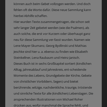
können auch beim Gebet vollzogen werden. Und doch
fehlen oft die Worte dafür. Diese neue Sammlung kann
hierbei Abhilfe schaffen.
Hier wurden Texte zusammengetragen, die schon seit
sehr langer Zeit gebetet werden (wie die Psalmen), als
auch solche, die erst vor Kurzem oder überhaupt ganz
neu für diese Sammlung ver-fasst wurden. Namen wie
Lene Mayer-Skumanz, Georg Bydlinski und Mathias
Jeschke sind hier u. a. ebenso zu finden wie Elisabeth
Steinkellner, Lena Raubaum und Heinz Janisch.
Dieses Buch ist in sechs Großkapitel sortiert (kindlichen
Alltag, Jahresablauf und Jahreskreis, ent-scheidende
Momente des Lebens, Grundgebete der Kirche, Gebete
von christlichen Vorbildern, Segen) und bietet
berührende, witzige, nachdenkliche, traurige, tröstende
und sinnliche Texte für alle (kindlichen) Lebenslagen. Die
ansprechenden Illustrationen von Michael Roher
drücken aus, wofür manchmal die Sprache fehlt, und