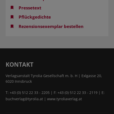
Pressetext
Pflückgedichte
Rezensionsexemplar bestellen
KONTAKT
Verlagsanstalt Tyrolia Gesellschaft m. b. H | Exlgasse 20,
6020 Innsbruck
T:
+43 (0) 512 22 33 - 2205
| F: +43 (0) 512 22 33 - 2119 | E:
buchverlag@tyrolia.at
|
www.tyroliaverlag.at