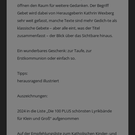
öffnen den Raum für weitere Gedanken. Der Begriff
Gebet wird dabei von Herausgeberin Kathrin Wexberg
sehr weit gefasst, manche Texte sind mehr Gedich-te als
klassische Gebete – aber alle eint, was der Titel
zusammenfasst – der Blick über das Sichtbare hinaus.
Ein wunderbares Geschenk: zur Taufe, zur
Erstkommunion oder einfach so.
Tipps:
herausragend illustriert
Auszeichnungen:
2024 in die Liste „Die 100 PLUS schönsten Lyrikbände
für Klein und Groß“ aufgenommen
Auf der Empfehlungsliste zum Katholischen Kinder- und