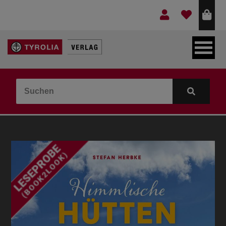
LEBEN & GLAUBE
BERGE & KULTUR
KOCHEN & GESUNDHEIT
KINDER- & JUGENDBUCH
VERLAG
IDEEN & BEGLEITMATERIAL