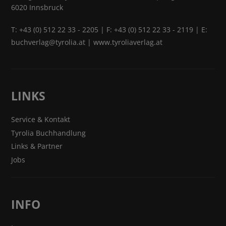
6020 Innsbruck
T:
+43 (0) 512 22 33 - 2205
| F: +43 (0) 512 22 33 - 2119 | E:
buchverlag@tyrolia.at
|
www.tyroliaverlag.at
LINKS
Service & Kontakt
Tyrolia Buchhandlung
Links & Partner
Jobs
INFO