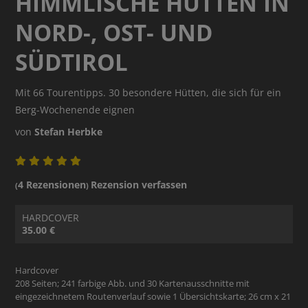
HIMMLISCHE HÜTTEN IN
NORD-, OST- UND
SÜDTIROL
Mit 66 Tourentipps. 30 besondere Hütten, die sich für ein
Berg-Wochenende eignen
von
Stefan Herbke
4 Rezensionen
Rezension verfassen
(
)
HARDCOVER
35.00 €
Hardcover
208 Seiten; 241 farbige Abb. und 30 Kartenausschnitte mit
eingezeichnetem Routenverlauf sowie 1 Übersichtskarte; 26 cm x 21