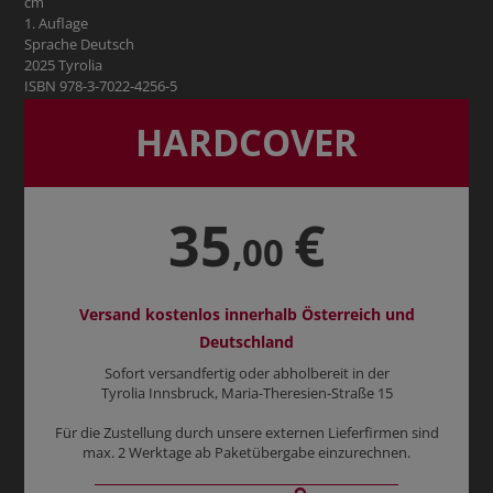
cm
1. Auflage
Sprache Deutsch
2025 Tyrolia
ISBN 978-3-7022-4256-5
HARDCOVER
35
€
,00
Versand kostenlos innerhalb Österreich und
Deutschland
Sofort versandfertig oder abholbereit in der
Tyrolia Innsbruck, Maria-Theresien-Straße 15
Für die Zustellung durch unsere externen Lieferfirmen sind
max. 2 Werktage ab Paketübergabe einzurechnen.