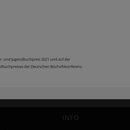
er- und Jugendbuchpreis 2021 und auf der
ndbuchpreises der Deutschen Bischofskonferenz
INFO