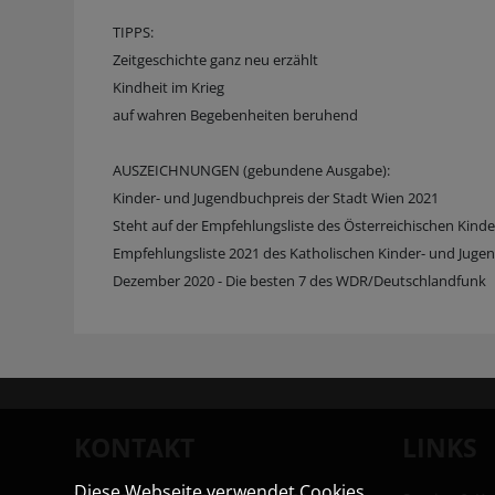
TIPPS:
Zeitgeschichte ganz neu erzählt
Kindheit im Krieg
auf wahren Begebenheiten beruhend
AUSZEICHNUNGEN (gebundene Ausgabe):
Kinder- und Jugendbuchpreis der Stadt Wien 2021
Steht auf der Empfehlungsliste des Österreichischen Kind
Empfehlungsliste 2021 des Katholischen Kinder- und Juge
Dezember 2020 - Die besten 7 des WDR/Deutschlandfunk
KONTAKT
LINKS
Diese Webseite verwendet Cookies