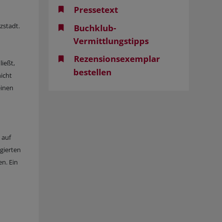
Pressetext
zstadt.
Buchklub-
Vermittlungstipps
Rezensionsexemplar
ließt,
bestellen
nicht
einen
 auf
gierten
n. Ein