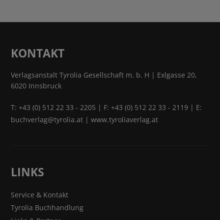
KONTAKT
Verlagsanstalt Tyrolia Gesellschaft m. b. H | Exlgasse 20,
6020 Innsbruck
T:
+43 (0) 512 22 33 - 2205
| F: +43 (0) 512 22 33 - 2119 | E:
buchverlag@tyrolia.at
|
www.tyroliaverlag.at
LINKS
Service & Kontakt
Tyrolia Buchhandlung