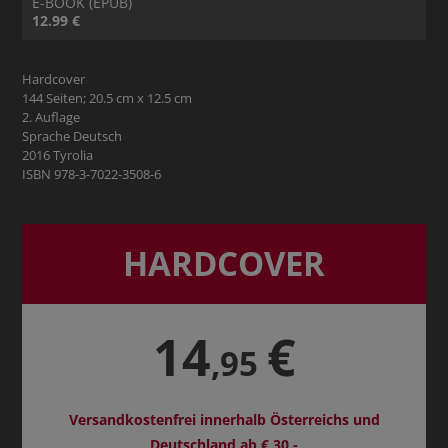
E-BOOK (EPUB)
12.99 €
Hardcover
144 Seiten; 20.5 cm x 12.5 cm
2. Auflage
Sprache Deutsch
2016 Tyrolia
ISBN 978-3-7022-3508-6
HARDCOVER
14
€
,95
Versandkostenfrei innerhalb Österreichs und
Deutschland ab € 30,-