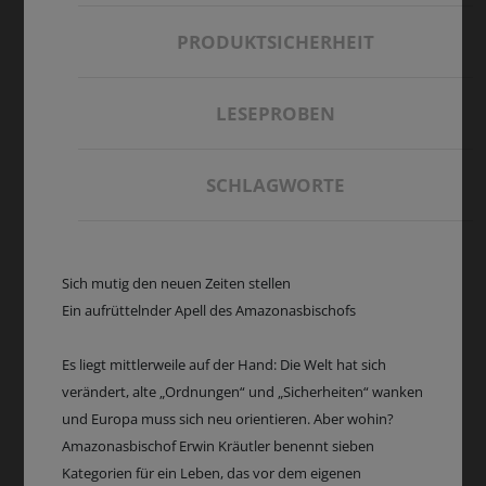
PRODUKTSICHERHEIT
LESEPROBEN
SCHLAGWORTE
Sich mutig den neuen Zeiten stellen
Ein aufrüttelnder Apell des Amazonasbischofs
Es liegt mittlerweile auf der Hand: Die Welt hat sich
verändert, alte „Ordnungen“ und „Sicherheiten“ wanken
und Europa muss sich neu orientieren. Aber wohin?
Amazonasbischof Erwin Kräutler benennt sieben
Kategorien für ein Leben, das vor dem eigenen