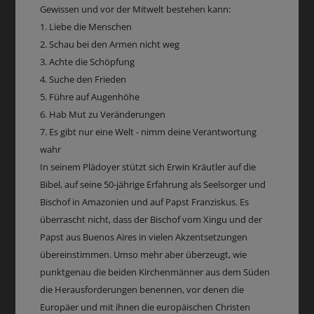
Gewissen und vor der Mitwelt bestehen kann:
1. Liebe die Menschen
2. Schau bei den Armen nicht weg
3. Achte die Schöpfung
4. Suche den Frieden
5. Führe auf Augenhöhe
6. Hab Mut zu Veränderungen
7. Es gibt nur eine Welt - nimm deine Verantwortung
wahr
In seinem Plädoyer stützt sich Erwin Kräutler auf die
Bibel, auf seine 50-jährige Erfahrung als Seelsorger und
Bischof in Amazonien und auf Papst Franziskus. Es
überrascht nicht, dass der Bischof vom Xingu und der
Papst aus Buenos Aires in vielen Akzentsetzungen
übereinstimmen. Umso mehr aber überzeugt, wie
punktgenau die beiden Kirchenmänner aus dem Süden
die Herausforderungen benennen, vor denen die
Europäer und mit ihnen die europäischen Christen