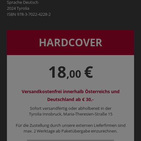
Sprache Deutsch
2024 Tyrolia
ISBN 978-3-7022-4228-2
HARDCOVER
18
€
,00
Versandkostenfrei innerhalb Österreichs und
Deutschland ab € 30,-
Sofort versandfertig oder abholbereit in der
Tyrolia Innsbruck, Maria-Theresien-Straße 15
Für die Zustellung durch unsere externen Lieferfirmen sind
max. 2 Werktage ab Paketübergabe einzurechnen.