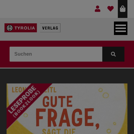
LEBEN & GLAUBE
BERGE & KULTUR
KOCHEN & GESUNDHEIT
KINDER- & JUGENDBUCH
VERLAG
IDEEN & BEGLEITMATERIAL