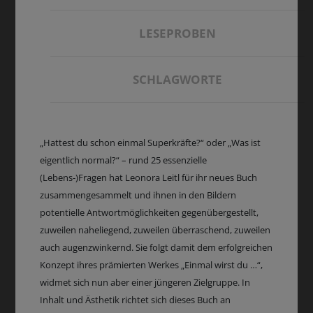
LESEPROBEN
SCHLAGWORTE
„Hattest du schon einmal Superkräfte?“ oder „Was ist
eigentlich normal?“ – rund 25 essenzielle
(Lebens-)Fragen hat Leonora Leitl für ihr neues Buch
zusammengesammelt und ihnen in den Bildern
potentielle Antwortmöglichkeiten gegenübergestellt,
zuweilen naheliegend, zuweilen überraschend, zuweilen
auch augenzwinkernd. Sie folgt damit dem erfolgreichen
Konzept ihres prämierten Werkes „Einmal wirst du …“,
widmet sich nun aber einer jüngeren Zielgruppe. In
Inhalt und Ästhetik richtet sich dieses Buch an