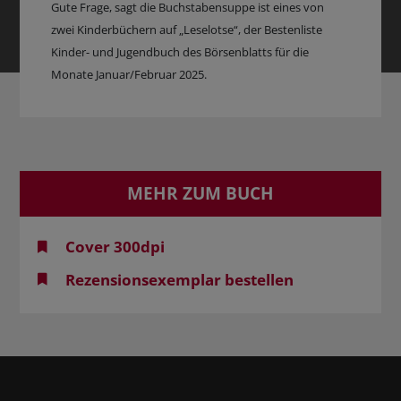
Gute Frage, sagt die Buchstabensuppe ist eines von
zwei Kinderbüchern auf „Leselotse“, der Bestenliste
Kinder- und Jugendbuch des Börsenblatts für die
Monate Januar/Februar 2025.
MEHR ZUM BUCH
Cover 300dpi
Rezensionsexemplar bestellen