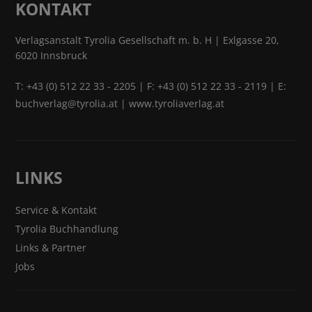
KONTAKT
Verlagsanstalt Tyrolia Gesellschaft m. b. H | Exlgasse 20,
6020 Innsbruck
T:
+43 (0) 512 22 33 - 2205
| F: +43 (0) 512 22 33 - 2119 | E:
buchverlag@tyrolia.at
|
www.tyroliaverlag.at
LINKS
Service & Kontakt
Tyrolia Buchhandlung
Links & Partner
Jobs