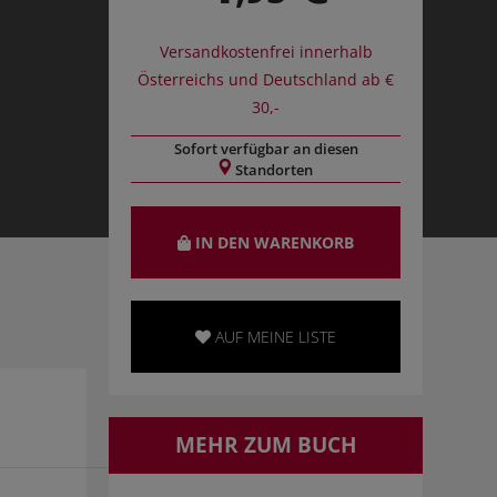
Versandkostenfrei innerhalb
Österreichs und Deutschland ab €
30,-
Sofort verfügbar an diesen
Standorten
IN DEN WARENKORB
AUF MEINE LISTE
MEHR ZUM BUCH