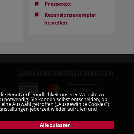
Pressetext
Rezensionsexemplar
bestellen
ZAHLUNGSMÖGLICHKEITEN
Rechnung
die Benutzerfreundlichkeit unserer Website zu
) notwendig. Sie können selbst entscheiden, ob
Vorauskasse
t, eine Auswahl getroffen („Ausgewählte Cookies“)
instellungen jederzeit wieder aufrufen und
Alle zulassen