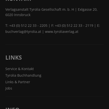
Verlagsanstalt Tyrolia Gesellschaft m. b. H | Exlgasse 20,
6020 Innsbruck
T:
+43 (0) 512 22 33 - 2205
| F: +43 (0) 512 22 33 - 2119 | E:
buchverlag@tyrolia.at
|
www.tyroliaverlag.at
LINKS
Service & Kontakt
Tyrolia Buchhandlung
Links & Partner
Jobs