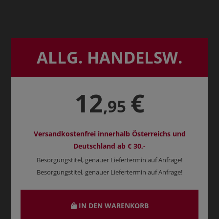
ALLG. HANDELSW.
12
€
,95
Versandkostenfrei innerhalb Österreichs und
Deutschland ab € 30,-
Besorgungstitel, genauer Liefertermin auf Anfrage!
Besorgungstitel, genauer Liefertermin auf Anfrage!
IN DEN WARENKORB