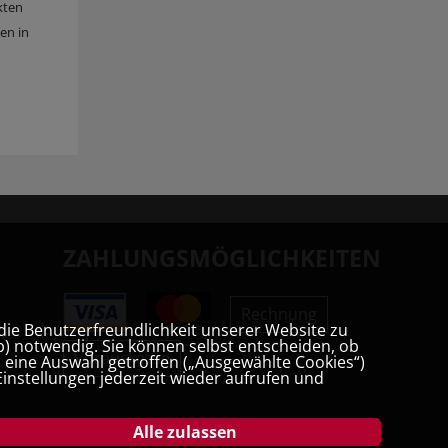
kten
hen in
ZAHLUNGSMÖGLICHKEITEN
Rechnung
die Benutzerfreundlichkeit unserer Website zu
) notwendig. Sie können selbst entscheiden, ob
Vorauskasse
t, eine Auswahl getroffen („Ausgewählte Cookies“)
instellungen jederzeit wieder aufrufen und
Alle zulassen