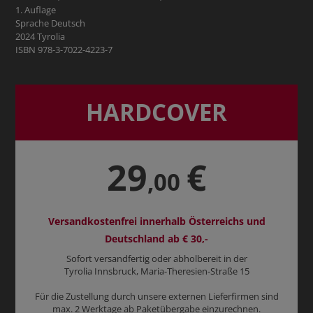
1. Auflage
Sprache Deutsch
2024 Tyrolia
ISBN 978-3-7022-4223-7
HARDCOVER
29
€
,00
Versandkostenfrei innerhalb Österreichs und
Deutschland ab € 30,-
Sofort versandfertig oder abholbereit in der
Tyrolia Innsbruck, Maria-Theresien-Straße 15
Für die Zustellung durch unsere externen Lieferfirmen sind
max. 2 Werktage ab Paketübergabe einzurechnen.