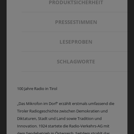
PRODUKTSICHERHEIT
PRESSESTIMMEN
LESEPROBEN
SCHLAGWORTE
100 Jahre Radio in Tirol
„Das Mikrofon im Dorf“ erzählt erstmals umfassend die
Tiroler Radiogeschichte zwischen Demokratien und
Diktaturen, Stadt und Land sowie Tradition und
Innovation. 1924 startete die Radio-Verkehrs-AG mit
dem Sendebetrieb in Österreich. Seitdem strahlt das