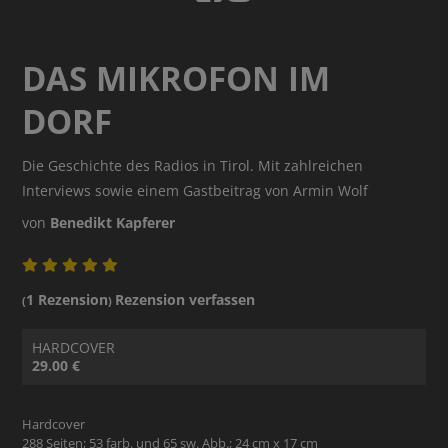
DAS MIKROFON IM
DORF
Die Geschichte des Radios in Tirol. Mit zahlreichen
Interviews sowie einem Gastbeitrag von Armin Wolf
von
Benedikt Kapferer
1 Rezension
Rezension verfassen
(
)
HARDCOVER
29.00 €
Hardcover
288 Seiten; 53 farb. und 65 sw. Abb.; 24 cm x 17 cm