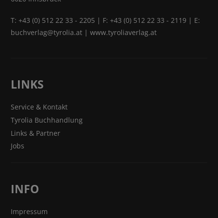
T:
+43 (0) 512 22 33 - 2205
| F: +43 (0) 512 22 33 - 2119 | E:
buchverlag@tyrolia.at
|
www.tyroliaverlag.at
LINKS
Service & Kontakt
Tyrolia Buchhandlung
Links & Partner
Jobs
INFO
Impressum