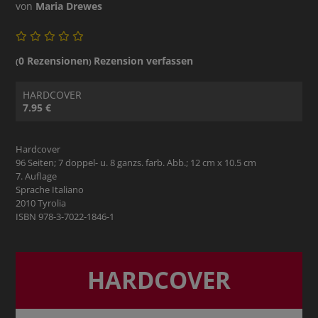
von
Maria Drewes
0 Rezensionen
Rezension verfassen
(
)
HARDCOVER
7.95 €
Hardcover
96 Seiten; 7 doppel- u. 8 ganzs. farb. Abb.; 12 cm x 10.5 cm
7. Auflage
Sprache Italiano
2010 Tyrolia
ISBN 978-3-7022-1846-1
HARDCOVER