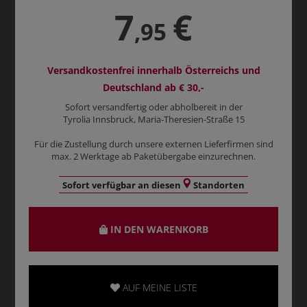
7
€
,95
Versandkostenfrei innerhalb Österreichs und
Deutschland ab € 30,-
Sofort versandfertig oder abholbereit in der
Tyrolia Innsbruck, Maria-Theresien-Straße 15
Für die Zustellung durch unsere externen Lieferfirmen sind
max. 2 Werktage ab Paketübergabe einzurechnen.
Sofort verfügbar an diesen
Standorten
IN DEN WARENKORB
AUF MEINE LISTE