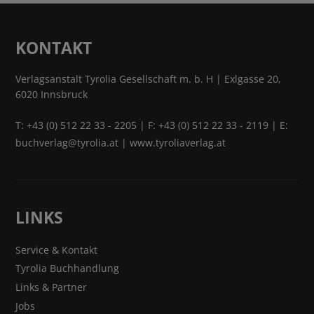
KONTAKT
Verlagsanstalt Tyrolia Gesellschaft m. b. H | Exlgasse 20,
6020 Innsbruck
T:
+43 (0) 512 22 33 - 2205
| F: +43 (0) 512 22 33 - 2119 | E:
buchverlag@tyrolia.at
|
www.tyroliaverlag.at
LINKS
Service & Kontakt
Tyrolia Buchhandlung
Links & Partner
Jobs