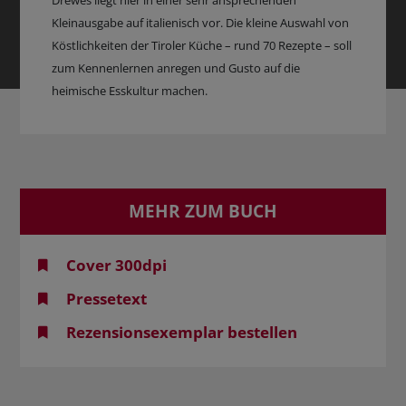
Drewes liegt hier in einer sehr ansprechenden
Kleinausgabe auf italienisch vor. Die kleine Auswahl von
Köstlichkeiten der Tiroler Küche – rund 70 Rezepte – soll
zum Kennenlernen anregen und Gusto auf die
heimische Esskultur machen.
MEHR ZUM BUCH
Cover 300dpi
Pressetext
Rezensionsexemplar bestellen