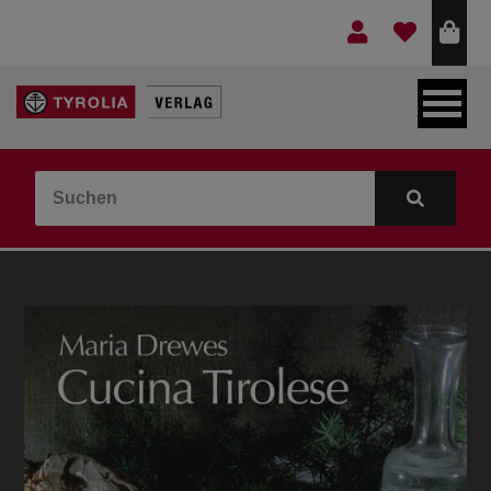
LEBEN & GLAUBE
BERGE & KULTUR
KOCHEN & GESUNDHEIT
KINDER- & JUGENDBUCH
VERLAG
IDEEN & BEGLEITMATERIAL