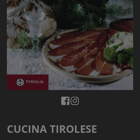
CUCINA TIROLESE