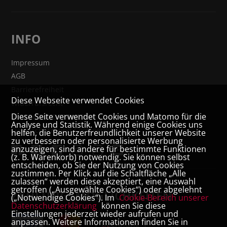
INFO
Impressum
AGB
Barrierefreiheit
Diese Webseite verwendet Cookies
Widerrufsrecht
Diese Seite verwendet Cookies und Matomo für die
VERTRAG WIDERRUFEN
Analyse und Statistik. Während einige Cookies uns
Datenschutz- und Cookieerklärung
helfen, die Benutzerfreundlichkeit unserer Website
zu verbessern oder personalisierte Werbung
anzuzeigen, sind andere für bestimmte Funktionen
(z. B. Warenkorb) notwendig. Sie können selbst
entscheiden, ob Sie der Nutzung von Cookies
zustimmen. Per Klick auf die Schaltfläche „Alle
zulassen“ werden diese akzeptiert, eine Auswahl
getroffen („Ausgewählte Cookies“) oder abgelehnt
ZAHLUNGSMÖGLICHKEITEN
(„Notwendige Cookies“). Im
Cookie-Bereich unserer
Datenschutzerklärung
können Sie diese
Einstellungen jederzeit wieder aufrufen und
anpassen. Weitere Informationen finden Sie in
Rechnung