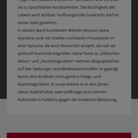
sie zu sprachlichen Kostbarkeiten. Die Brüchigkeit des
Lebens wird sichtbar, hoffnungsvolle Zuversicht darf an
seiner Seite gedeihen.
In diesem Band kombiniert Wilhelm Bruners seine
erprobte Lyrik mit starken und klaren Prosatexten in
einer Sprache, die auch Menschen anzieht, die sich als
spirituell Suchende begreifen. Seine Texte zu „biblischen
Zeiten“ und „Nachkriegszeiten“ nehmen Biographisches
auf: Der Seelsorger und Bibelwissenschaftler ist geprägt
durch eine Kindheit und Jugend in Kriegs- und
Nachkriegszeiten. In Israel erlebte er in den Jahren
seines Aufenthaltes zwei Golfkriege und mehrere
Aufstände in Palästina gegen die israelische Besatzung.