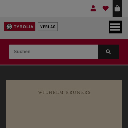
LEBEN & GLAUBE
BERGE & KULTUR
KOCHEN & GESUNDHEIT
KINDER- & JUGENDBUCH
VERLAG
IDEEN & BEGLEITMATERIAL