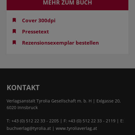
MEHR ZUM BUCH
Cover 300dpi
Pressetext
Rezensionsexemplar bestellen
KONTAKT
Verlagsanstalt Tyrolia Gesellschaft m. b. H | Exlgasse 20,
6020 Innsbruck
T:
+43 (0) 512 22 33 - 2205
| F: +43 (0) 512 22 33 - 2119 | E:
buchverlag@tyrolia.at
|
www.tyroliaverlag.at