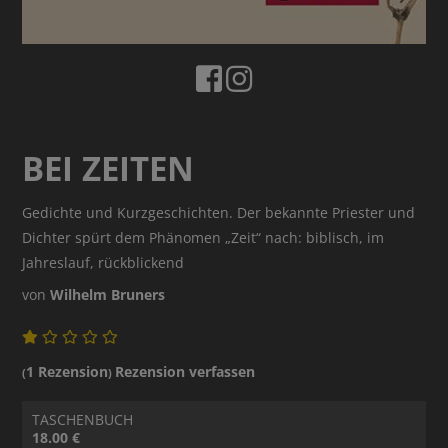
BEI ZEITEN
Gedichte und Kurzgeschichten. Der bekannte Priester und
Dichter spürt dem Phänomen „Zeit“ nach: biblisch, im
Jahreslauf, rückblickend
von
Wilhelm Bruners
1 Rezension
Rezension verfassen
(
)
TASCHENBUCH
18.00 €