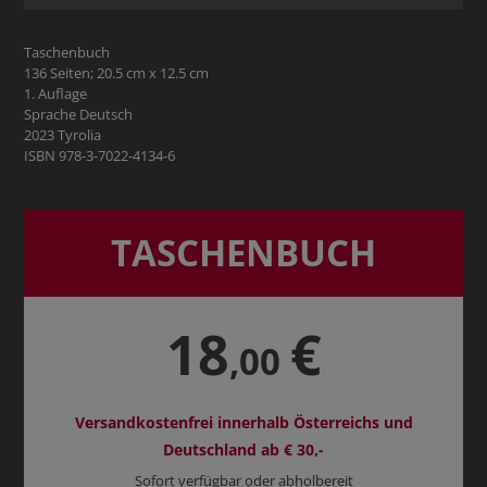
Taschenbuch
136 Seiten; 20.5 cm x 12.5 cm
1. Auflage
Sprache Deutsch
2023 Tyrolia
ISBN 978-3-7022-4134-6
TASCHENBUCH
18
€
,00
Versandkostenfrei innerhalb Österreichs und
Deutschland ab € 30,-
Sofort verfügbar oder abholbereit