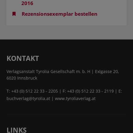
2016
Rezensionsexemplar bestellen
KONTAKT
Verlagsanstalt Tyrolia Gesellschaft m. b. H | Exlgasse 20,
6020 Innsbruck
T:
+43 (0) 512 22 33 - 2205
| F: +43 (0) 512 22 33 - 2119 | E:
buchverlag@tyrolia.at
|
www.tyroliaverlag.at
LINKS