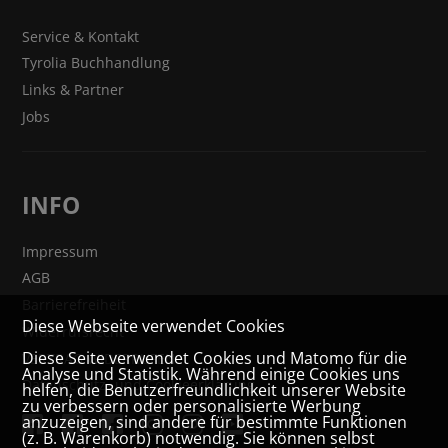
Service & Kontakt
Tyrolia Buchhandlung
Links & Partner
Jobs
INFO
Impressum
AGB
Barrierefreiheit
Diese Webseite verwendet Cookies
Widerrufsrecht
Diese Seite verwendet Cookies und Matomo für die
VERTRAG WIDERRUFEN
Analyse und Statistik. Während einige Cookies uns
Datenschutz- und Cookieerklärung
helfen, die Benutzerfreundlichkeit unserer Website
zu verbessern oder personalisierte Werbung
anzuzeigen, sind andere für bestimmte Funktionen
(z. B. Warenkorb) notwendig. Sie können selbst