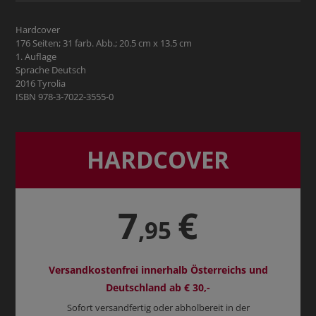
Hardcover
176 Seiten; 31 farb. Abb.; 20.5 cm x 13.5 cm
1. Auflage
Sprache Deutsch
2016 Tyrolia
ISBN 978-3-7022-3555-0
HARDCOVER
7
€
,95
Versandkostenfrei innerhalb Österreichs und
Deutschland ab € 30,-
Sofort versandfertig oder abholbereit in der