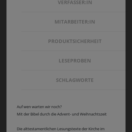
VERFASSER:IN
MITARBEITER:IN
PRODUKTSICHERHEIT
LESEPROBEN
SCHLAGWORTE
Auf wen warten wir noch?
Mit der Bibel durch die Advent- und Weihnachtszeit
Die alttestamentlichen Lesungstexte der Kirche im