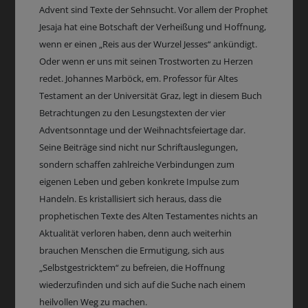
Advent sind Texte der Sehnsucht. Vor allem der Prophet
Jesaja hat eine Botschaft der Verheißung und Hoffnung,
wenn er einen „Reis aus der Wurzel Jesses“ ankündigt.
Oder wenn er uns mit seinen Trostworten zu Herzen
redet. Johannes Marböck, em. Professor für Altes
Testament an der Universität Graz, legt in diesem Buch
Betrachtungen zu den Lesungstexten der vier
Adventsonntage und der Weihnachtsfeiertage dar.
Seine Beiträge sind nicht nur Schriftauslegungen,
sondern schaffen zahlreiche Verbindungen zum
eigenen Leben und geben konkrete Impulse zum
Handeln. Es kristallisiert sich heraus, dass die
prophetischen Texte des Alten Testamentes nichts an
Aktualität verloren haben, denn auch weiterhin
brauchen Menschen die Ermutigung, sich aus
„Selbstgestricktem“ zu befreien, die Hoffnung
wiederzufinden und sich auf die Suche nach einem
heilvollen Weg zu machen.