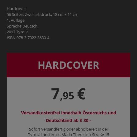
Hardcover
56 Seiten; Zweifarbdruck; 18 cm x 11 cm
1. Auflage
Sprache Deutsch
2017 Tyrolia
ISBN 978-3-7022-3630-4
HARDCOVER
7
€
,95
Versandkostenfrei innerhalb Österreichs und
Deutschland ab € 30,-
Sofort versandfertig oder abholbereit in der
Tyrolia Innsbruck, Maria-Theresien-Straße 15