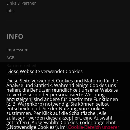
Links & Partner
Jobs
INFO
Impressum
AGB
Barrierefreiheit
Diese Webseite verwendet Cookies
Widerrufsrecht
Diese Seite verwendet Cookies und Matomo für die
VERTRAG WIDERRUFEN
Analyse und Statistik. Während einige Cookies uns
Datenschutz- und Cookieerklärung
helfen, die Benutzerfreundlichkeit unserer Website
zu verbessern oder personalisierte Werbung
anzuzeigen, sind andere für bestimmte Funktionen
(z. B. Warenkorb) notwendig. Sie können selbst
entscheiden, ob Sie der Nutzung von Cookies
zustimmen. Per Klick auf die Schaltfläche „Alle
zulassen“ werden diese akzeptiert, eine Auswahl
getroffen („Ausgewählte Cookies“) oder abgelehnt
ZAHLUNGSMÖGLICHKEITEN
(„Notwendige Cookies“). Im
Cookie-Bereich unserer