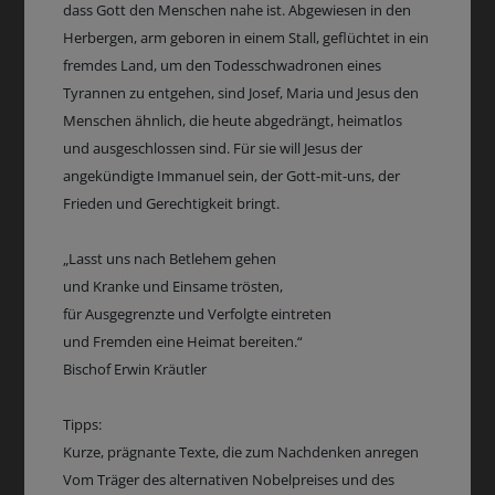
dass Gott den Menschen nahe ist. Abgewiesen in den
Herbergen, arm geboren in einem Stall, geflüchtet in ein
fremdes Land, um den Todesschwadronen eines
Tyrannen zu entgehen, sind Josef, Maria und Jesus den
Menschen ähnlich, die heute abgedrängt, heimatlos
und ausgeschlossen sind. Für sie will Jesus der
angekündigte Immanuel sein, der Gott-mit-uns, der
Frieden und Gerechtigkeit bringt.
„Lasst uns nach Betlehem gehen
und Kranke und Einsame trösten,
für Ausgegrenzte und Verfolgte eintreten
und Fremden eine Heimat bereiten.“
Bischof Erwin Kräutler
Tipps:
Kurze, prägnante Texte, die zum Nachdenken anregen
Vom Träger des alternativen Nobelpreises und des