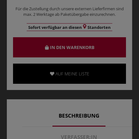
Für die Zustellung durch unsere externen Lieferfirmen sind
max. 2 Werktage ab Paketübergabe einzurechnen.
Sofort verfügbar an diesen
Standorten
IN DEN WARENKORB
AUF MEINE LISTE
BESCHREIBUNG
VERFASSER:IN