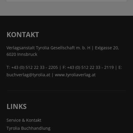
KONTAKT
Verlagsanstalt Tyrolia Gesellschaft m. b. H | Exlgasse 20,
6020 Innsbruck
T:
+43 (0) 512 22 33 - 2205
| F: +43 (0) 512 22 33 - 2119 | E:
buchverlag@tyrolia.at
|
www.tyroliaverlag.at
LINKS
Service & Kontakt
Tyrolia Buchhandlung