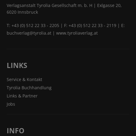
Verlagsanstalt Tyrolia Gesellschaft m. b. H | Exlgasse 20,
6020 Innsbruck
T:
+43 (0) 512 22 33 - 2205
| F: +43 (0) 512 22 33 - 2119 | E:
buchverlag@tyrolia.at
|
www.tyroliaverlag.at
LINKS
Service & Kontakt
Tyrolia Buchhandlung
Links & Partner
Jobs
INFO