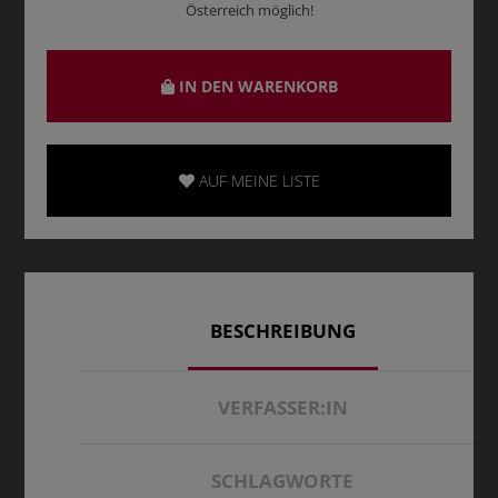
Österreich möglich!
IN DEN WARENKORB
AUF MEINE LISTE
BESCHREIBUNG
VERFASSER:IN
SCHLAGWORTE