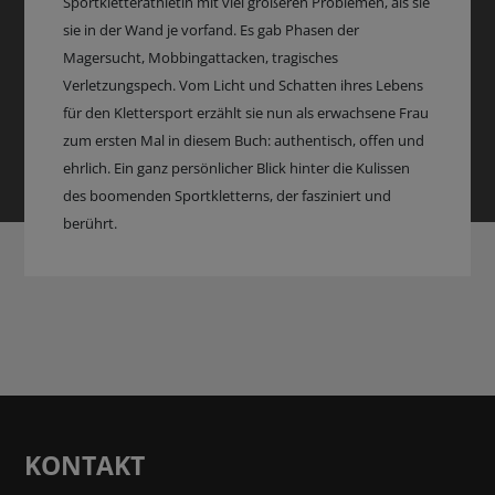
Sportkletterathletin mit viel größeren Problemen, als sie
sie in der Wand je vorfand. Es gab Phasen der
Magersucht, Mobbingattacken, tragisches
Verletzungspech. Vom Licht und Schatten ihres Lebens
für den Klettersport erzählt sie nun als erwachsene Frau
zum ersten Mal in diesem Buch: authentisch, offen und
ehrlich. Ein ganz persönlicher Blick hinter die Kulissen
des boomenden Sportkletterns, der fasziniert und
berührt.
KONTAKT