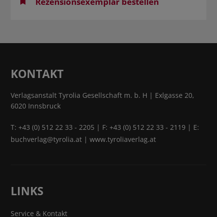
Rezensionsexemplar bestellen
KONTAKT
Verlagsanstalt Tyrolia Gesellschaft m. b. H | Exlgasse 20,
6020 Innsbruck
T:
+43 (0) 512 22 33 - 2205
| F: +43 (0) 512 22 33 - 2119 | E:
buchverlag@tyrolia.at
|
www.tyroliaverlag.at
LINKS
Service & Kontakt