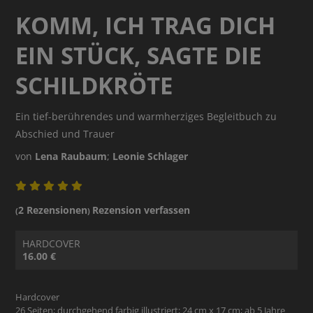
KOMM, ICH TRAG DICH
EIN STÜCK, SAGTE DIE
SCHILDKRÖTE
Ein tief-berührendes und warmherziges Begleitbuch zu
Abschied und Trauer
von
Lena Raubaum
;
Leonie Schlager
2 Rezensionen
Rezension verfassen
(
)
HARDCOVER
16.00 €
Hardcover
26 Seiten; durchgehend farbig illustriert; 24 cm x 17 cm; ab 5 Jahre