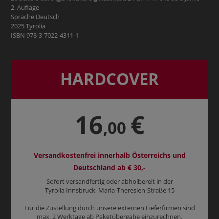
2. Auflage
Sprache Deutsch
2025 Tyrolia
ISBN 978-3-7022-4311-1
HARDCOVER
16
€
,00
Versandkostenfrei innerhalb Österreichs und
Deutschland ab € 30,-
Sofort versandfertig oder abholbereit in der
Tyrolia Innsbruck, Maria-Theresien-Straße 15
Für die Zustellung durch unsere externen Lieferfirmen sind
max. 2 Werktage ab Paketübergabe einzurechnen.