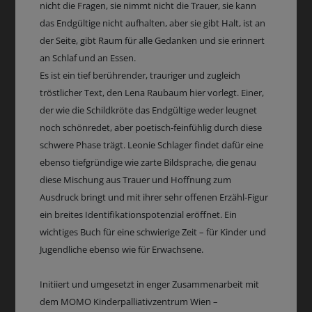
nicht die Fragen, sie nimmt nicht die Trauer, sie kann
das Endgültige nicht aufhalten, aber sie gibt Halt, ist an
der Seite, gibt Raum für alle Gedanken und sie erinnert
an Schlaf und an Essen.
Es ist ein tief berührender, trauriger und zugleich
tröstlicher Text, den Lena Raubaum hier vorlegt. Einer,
der wie die Schildkröte das Endgültige weder leugnet
noch schönredet, aber poetisch-feinfühlig durch diese
schwere Phase trägt. Leonie Schlager findet dafür eine
ebenso tiefgründige wie zarte Bildsprache, die genau
diese Mischung aus Trauer und Hoffnung zum
Ausdruck bringt und mit ihrer sehr offenen Erzähl-Figur
ein breites Identifikationspotenzial eröffnet. Ein
wichtiges Buch für eine schwierige Zeit – für Kinder und
Jugendliche ebenso wie für Erwachsene.
Initiiert und umgesetzt in enger Zusammenarbeit mit
dem MOMO Kinderpalliativzentrum Wien –