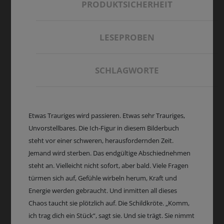
PRODUKTSICHERHEIT
LESEPROBEN
SCHLAGWORTE
Etwas Trauriges wird passieren. Etwas sehr Trauriges,
Unvorstellbares. Die Ich-Figur in diesem Bilderbuch
steht vor einer schweren, herausfordernden Zeit.
Jemand wird sterben. Das endgültige Abschiednehmen
steht an. Vielleicht nicht sofort, aber bald. Viele Fragen
türmen sich auf, Gefühle wirbeln herum, Kraft und
Energie werden gebraucht. Und inmitten all dieses
Chaos taucht sie plötzlich auf. Die Schildkröte. „Komm,
ich trag dich ein Stück“, sagt sie. Und sie trägt. Sie nimmt