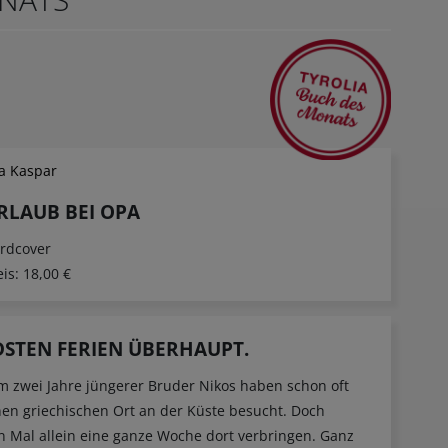
la Kaspar
RLAUB BEI OPA
rdcover
eis:
18,00 €
STEN FERIEN ÜBERHAUPT.
um zwei Jahre jüngerer Bruder Nikos haben schon oft
en griechischen Ort an der Küste besucht. Doch
en Mal allein eine ganze Woche dort verbringen. Ganz