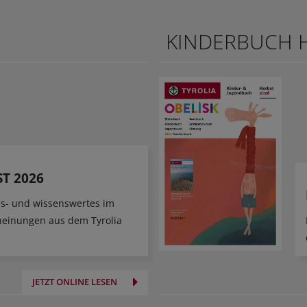
KINDERBUCH H
T 2026
ens- und wissenswertes im
heinungen aus dem Tyrolia
JETZT ONLINE LESEN