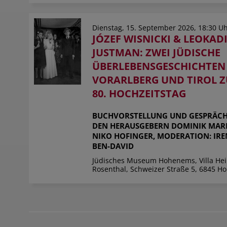
Dienstag, 15. September 2026, 18:30 U
JÓZEF WISNICKI & LEOKAD
JUSTMAN: ZWEI JÜDISCHE
ÜBERLEBENSGESCHICHTEN
VORARLBERG UND TIROL 
80. HOCHZEITSTAG
BUCHVORSTELLUNG UND GESPRÄCH
DEN HERAUSGEBERN DOMINIK MAR
NIKO HOFINGER, MODERATION: IRE
BEN-DAVID
Jüdisches Museum Hohenems, Villa He
Rosenthal, Schweizer Straße 5, 6845 