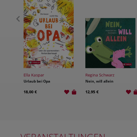
Ella Kaspar
Regina Schwarz
Urlaub bei Opa
Nein, will allein
18,00 €
12,95 €
VERANSTALTUNGEN