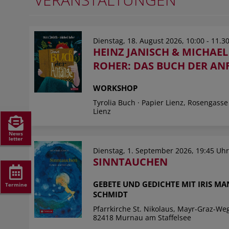
Dienstag, 18. August 2026, 10:00 - 11.3
HEINZ JANISCH & MICHAEL
ROHER: DAS BUCH DER AN
WORKSHOP
Tyrolia Buch · Papier Lienz, Rosengasse
Lienz
News
letter
Dienstag, 1. September 2026, 19:45 Uh
SINNTAUCHEN
GEBETE UND GEDICHTE MIT IRIS MA
Termine
SCHMIDT
Pfarrkirche St. Nikolaus, Mayr-Graz-Weg
82418 Murnau am Staffelsee