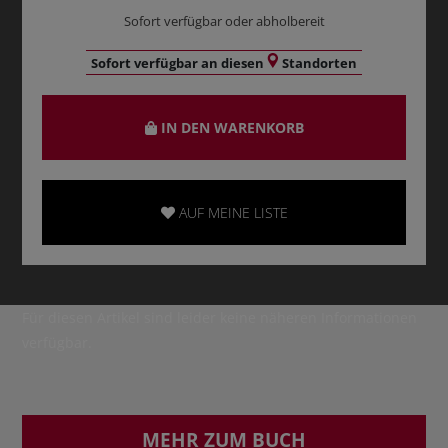
Sofort verfügbar oder abholbereit
Sofort verfügbar an diesen
Standorten
IN DEN WARENKORB
AUF MEINE LISTE
Für diesen Artikel sind leider keine näheren Informationen
verfügbar.
MEHR ZUM BUCH