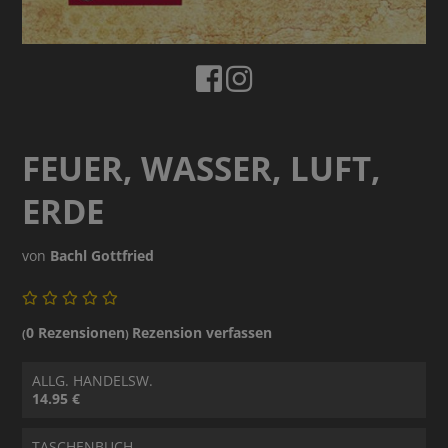
FEUER, WASSER, LUFT,
ERDE
von
Bachl Gottfried
0 Rezensionen
Rezension verfassen
(
)
ALLG. HANDELSW.
14.95 €
TASCHENBUCH