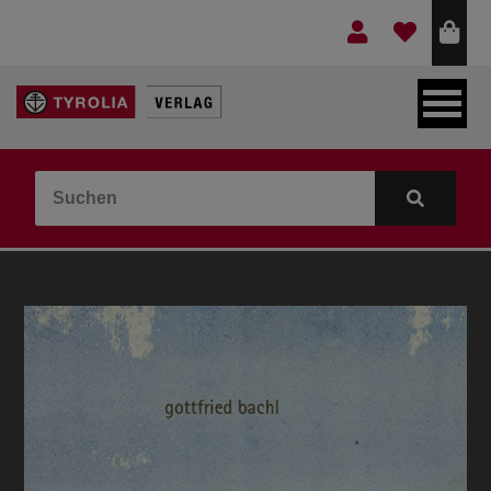
LEBEN & GLAUBE
BERGE & KULTUR
KOCHEN & GESUNDHEIT
KINDER- & JUGENDBUCH
VERLAG
IDEEN & BEGLEITMATERIAL