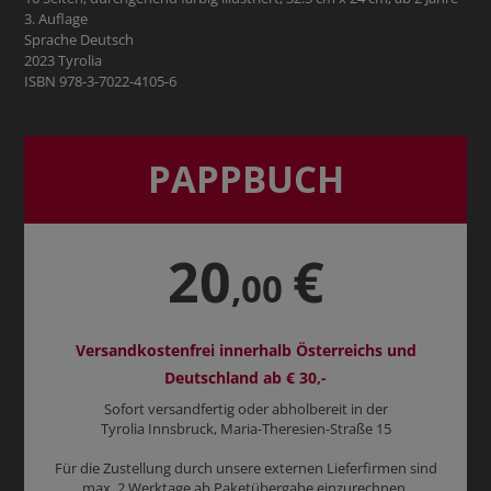
3. Auflage
Sprache Deutsch
2023 Tyrolia
ISBN 978-3-7022-4105-6
PAPPBUCH
20
€
,00
Versandkostenfrei innerhalb Österreichs und
Deutschland ab € 30,-
Sofort versandfertig oder abholbereit in der
Tyrolia Innsbruck, Maria-Theresien-Straße 15
Für die Zustellung durch unsere externen Lieferfirmen sind
max. 2 Werktage ab Paketübergabe einzurechnen.