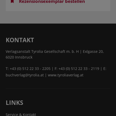
Rezensionsexemplar bestellen
KONTAKT
Verlagsanstalt Tyrolia Gesellschaft m. b. H | Exlgasse 20,
6020 Innsbruck
T:
+43 (0) 512 22 33 - 2205
| F: +43 (0) 512 22 33 - 2119 | E:
buchverlag@tyrolia.at
|
www.tyroliaverlag.at
LINKS
Service & Kontakt