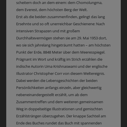
scheitern doch an dem einem: dem Chomolungma,
dem Everest, dem höchsten Berg der Welt.
Erst als die beiden zusammenfinden, gelingt das lang
Ersehnte und so oft unerreichbar Geschienene: Nach
intensiven Strapazen und mit großem
Durchhaltevermögen stehen sie am 29. Mai 1953 dort,
wo sie sich jahrelang hingeträumt hatten – am höchsten
Punkt der Erde, 8848 Meter über dem Meeresspiegel.
Prägnant im Wort und kräftig im Strich erzählen die
indische Autorin Uma Krishnaswami und der englische
Illustrator Christopher Corr von diesem Weltereignis.
Dabei werden die Lebensgeschichten der beiden
Persönlichkeiten anfangs einzeln, aber gleichwertig
nebeneinandergestellt erzählt, um ab dem
Zusammentreffen und dem weiteren gemeinsamen
Weg in doppelseitige Illustrationen und gemischten
Erzählsträngen überzugehen. Der knappe Sachteil am
Ende des Buches rundet das Buch mit spannenden