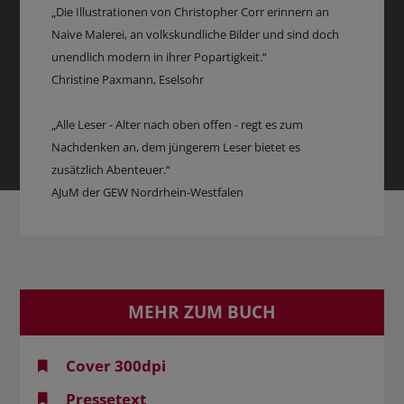
„Die Illustrationen von Christopher Corr erinnern an
Naive Malerei, an volkskundliche Bilder und sind doch
unendlich modern in ihrer Popartigkeit.“
Christine Paxmann, Eselsohr
„Alle Leser - Alter nach oben offen - regt es zum
Nachdenken an, dem jüngerem Leser bietet es
zusätzlich Abenteuer.“
AJuM der GEW Nordrhein-Westfalen
MEHR ZUM BUCH
Cover 300dpi
Pressetext