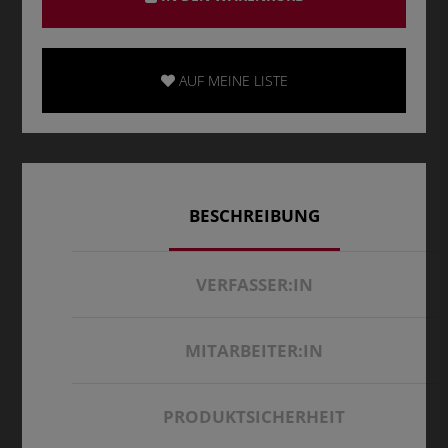
AUF MEINE LISTE
BESCHREIBUNG
VERFASSER:IN
MITARBEITER:IN
PRODUKTSICHERHEIT