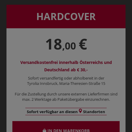
HARDCOVER
18
€
,00
Versandkostenfrei innerhalb Österreichs und
Deutschland ab € 30,-
Sofort versandfertig oder abholbereit in der
Tyrolia Innsbruck, Maria-Theresien-Straße 15
Für die Zustellung durch unsere externen Lieferfirmen sind
max. 2 Werktage ab Paketübergabe einzurechnen.
Sofort verfügbar an diesen
Standorten
IN DEN WARENKORB