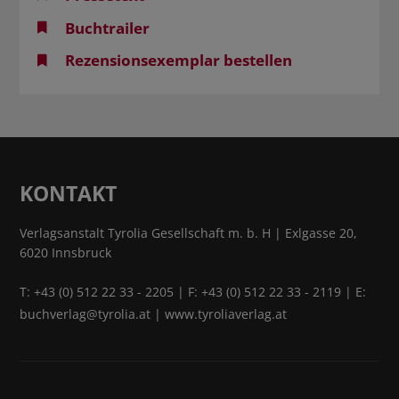
Buchtrailer
Rezensionsexemplar bestellen
KONTAKT
Verlagsanstalt Tyrolia Gesellschaft m. b. H | Exlgasse 20,
6020 Innsbruck
T:
+43 (0) 512 22 33 - 2205
| F: +43 (0) 512 22 33 - 2119 | E:
buchverlag@tyrolia.at
|
www.tyroliaverlag.at