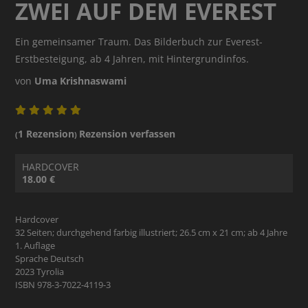
ZWEI AUF DEM EVEREST
Ein gemeinsamer Traum. Das Bilderbuch zur Everest-
Erstbesteigung, ab 4 Jahren, mit Hintergrundinfos.
von
Uma Krishnaswami
1 Rezension
Rezension verfassen
(
)
HARDCOVER
18.00 €
Hardcover
32 Seiten; durchgehend farbig illustriert; 26.5 cm x 21 cm; ab 4 Jahre
1. Auflage
Sprache Deutsch
2023 Tyrolia
ISBN 978-3-7022-4119-3