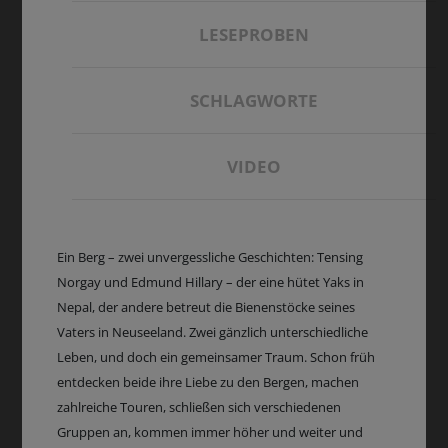
LESEPROBEN
SCHLAGWORTE
VIDEO
Ein Berg – zwei unvergessliche Geschichten: Tensing
Norgay und Edmund Hillary – der eine hütet Yaks in
Nepal, der andere betreut die Bienenstöcke seines
Vaters in Neuseeland. Zwei gänzlich unterschiedliche
Leben, und doch ein gemeinsamer Traum. Schon früh
entdecken beide ihre Liebe zu den Bergen, machen
zahlreiche Touren, schließen sich verschiedenen
Gruppen an, kommen immer höher und weiter und