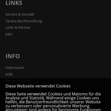
LINKS
Service & Kontakt
Tyrolia Buchhandlung
Links & Partner
Jobs
INFO
Impressum
AGB
Barrierefreiheit
Diese Webseite verwendet Cookies
Widerrufsrecht
Diese Seite verwendet Cookies und Matomo für die
VERTRAG WIDERRUFEN
Analyse und Statistik. Während einige Cookies uns
Datenschutz- und Cookieerklärung
helfen, die Benutzerfreundlichkeit unserer Website
zu verbessern oder personalisierte Werbung
anzuzeigen, sind andere für bestimmte Funktionen